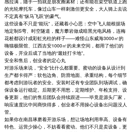
感拉满，随手一拍就是朋友圈素材；还有能在架空轨道上跑
的光轮摩托车，像过山车一样刺激但更安全，大人骑上去说
不定真有“纵马飞跃”的豪气。
这些设备不只是“能玩”，还藏着小心思：空中飞人能根据场
地定制S弯、时空隧道，魔方攀岩做成暗黑光电风格，连梅
花桩都设计成彩虹光柱的样子——难怪山东威海3000㎡的
嗨猫极限馆、江西吉安1000㎡的未来空间，都用了他们的
设备，开业后成了当地的“遛娃打卡地”。
安全和售后，创业者的定心丸
对游乐场来说，“安全”比什么都重要。蜜动的设备从设计到
生产都卡得严：软包边角、防滑地面、承重结构，每个细节
都考虑到游玩者的安全。安装时还有专业团队到场调试，确
保设备运行稳定。后期更不用愁，定期维护、年检支持、设
备更新，他们的售后团队会持续跟进——毕竟是源头厂家，
响应速度比中间商快得多，创业者不用操心设备出问题没人
管。
如果你在南昌琢磨着开游乐场，想让场地利用率高、设备有
特色、运营少操心，不妨看看蜜动。他们不只是卖设备，更