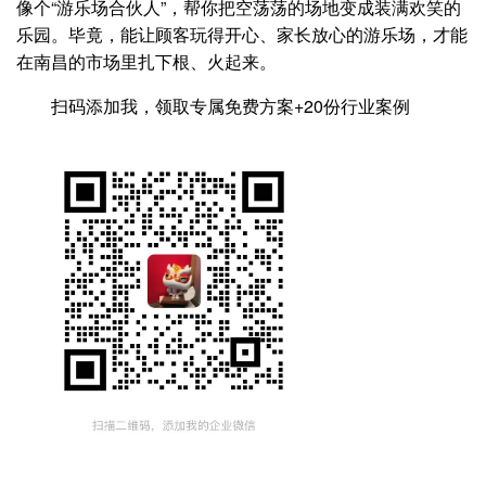
像个“游乐场合伙人”，帮你把空荡荡的场地变成装满欢笑的
乐园。毕竟，能让顾客玩得开心、家长放心的游乐场，才能
在南昌的市场里扎下根、火起来。
扫码添加我，领取专属免费方案+20份行业案例