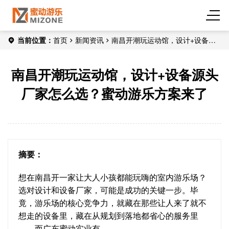
当前位置：
首页
新闻资讯
南昌开潮玩运动馆，设计+设备源
头厂家怎么选？蜜动游乐方案来了
南昌开潮玩运动馆，设计+设备源头
厂家怎么选？蜜动游乐方案来了
摘要：
想在南昌开一家让大人小孩都能玩嗨的室内游乐场？
选对设计和设备厂家，可能是成功的关键一步。毕
竟，游乐场的核心竞争力，就藏在那些让人来了就不
想走的设备里，藏在从规划到落地都省心的服务里
——而广东蜜动实业有