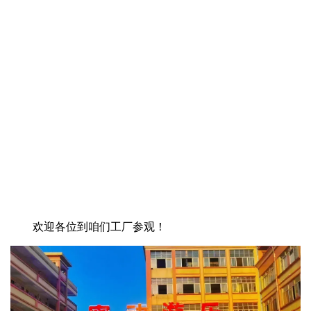
欢迎各位到咱们工厂参观！