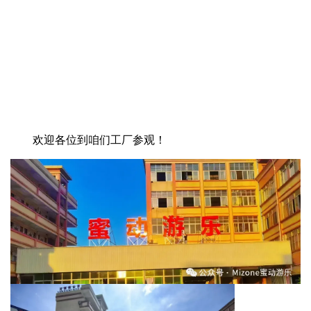
欢迎各位到咱们工厂参观！