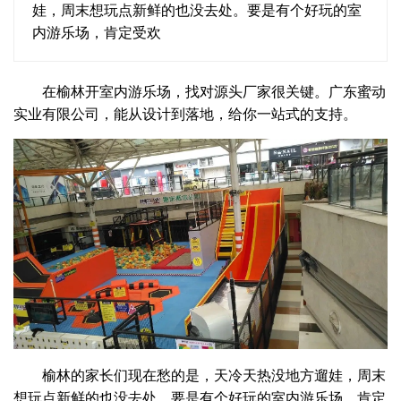
娃，周末想玩点新鲜的也没去处。要是有个好玩的室
内游乐场，肯定受欢
在榆林开室内游乐场，找对源头厂家很关键。广东蜜动
实业有限公司，能从设计到落地，给你一站式的支持。
榆林的家长们现在愁的是，天冷天热没地方遛娃，周末
想玩点新鲜的也没去处。要是有个好玩的室内游乐场，肯定