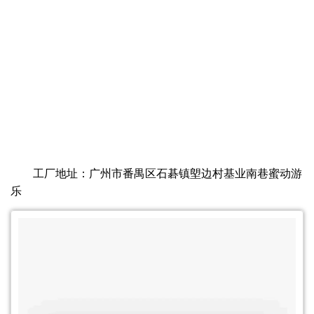
工厂地址：广州市番禺区石碁镇塱边村基业南巷蜜动游
乐