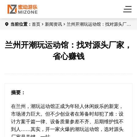
当前位置：
首页
新闻资讯
兰州开潮玩运动馆：找对源头厂
家，省心赚钱
兰州开潮玩运动馆：找对源头厂家，
省心赚钱
摘要：
在兰州，潮玩运动馆正成为年轻人休闲娱乐的新宠，
市场潜力巨大。但不少创业者在筹备时却犯了难：设
计方案千篇一律、设备质量参差不齐、后期维护找不
到人……其实，开一家火爆的潮玩运动馆，选对源头
厂家是关键。一站