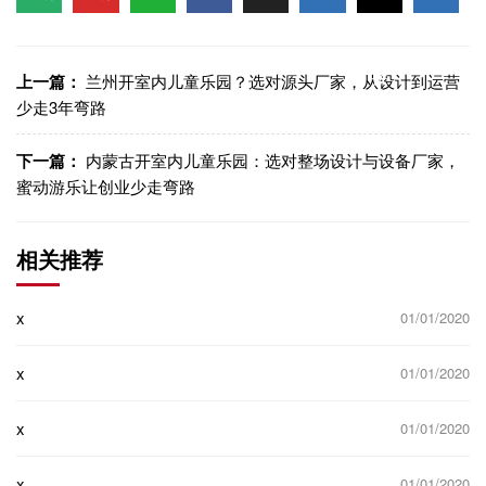
信
博
WhatsApp
Facebook
LinkedIn
LinkedI
制链
接
上一篇：
兰州开室内儿童乐园？选对源头厂家，从设计到运营
少走3年弯路
下一篇：
内蒙古开室内儿童乐园：选对整场设计与设备厂家，
蜜动游乐让创业少走弯路
相关推荐
x
01/01/2020
x
01/01/2020
x
01/01/2020
x
01/01/2020