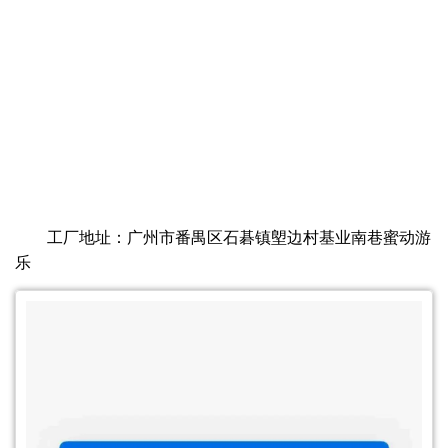
工厂地址：广州市番禺区石碁镇塱边村基业南巷蜜动游
乐