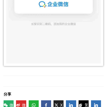
分享
微
微
X
复