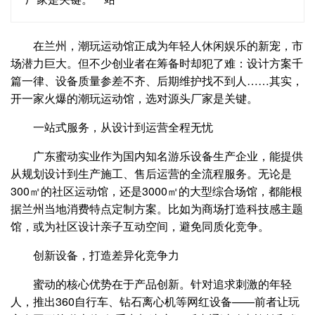
在兰州，潮玩运动馆正成为年轻人休闲娱乐的新宠，市
场潜力巨大。但不少创业者在筹备时却犯了难：设计方案千
篇一律、设备质量参差不齐、后期维护找不到人……其实，
开一家火爆的潮玩运动馆，选对源头厂家是关键。
一站式服务，从设计到运营全程无忧
广东蜜动实业作为国内知名游乐设备生产企业，能提供
从规划设计到生产施工、售后运营的全流程服务。无论是
300㎡的社区运动馆，还是3000㎡的大型综合场馆，都能根
据兰州当地消费特点定制方案。比如为商场打造科技感主题
馆，或为社区设计亲子互动空间，避免同质化竞争。
创新设备，打造差异化竞争力
蜜动的核心优势在于产品创新。针对追求刺激的年轻
人，推出360自行车、钻石离心机等网红设备——前者让玩