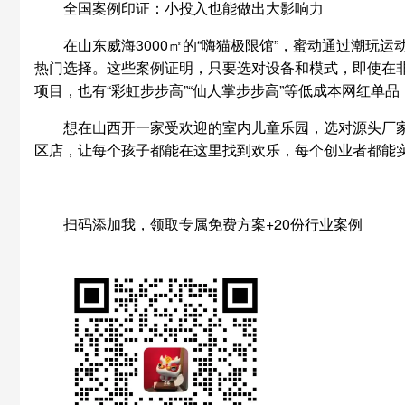
全国案例印证：小投入也能做出大影响力
在山东威海3000㎡的“嗨猫极限馆”，蜜动通过潮玩
热门选择。这些案例证明，只要选对设备和模式，即使在非
项目，也有“彩虹步步高”“仙人掌步步高”等低成本网红单
想在山西开一家受欢迎的室内儿童乐园，选对源头厂家
区店，让每个孩子都能在这里找到欢乐，每个创业者都能
扫码添加我，领取专属免费方案+20份行业案例