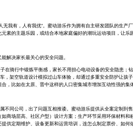
人无我有，人有我优”。蜜动游乐作为拥有自主研发团队的生产
化元素的主题乐园，或结合本地家庭偏好的潮玩运动项目，让乐
又能解决家长最关心的安全问题。
孩子在骑行中锻炼平衡感，家长不用担心电动设备的安全隐患；
托车，架空轨道设计模拟过山车体验，却通过多重安全防护让孩
组合，比如在太原、晋中这样的人口密集城市增加互动性强的集
分属不同公司，出了问题互相推诿。蜜动游乐提供从全案定制到
（如商场层高、社区户型）设计方案；生产环节采用环保材料和
还提供定期维护、设备更新和运营培训，连怎么制定票价、如何