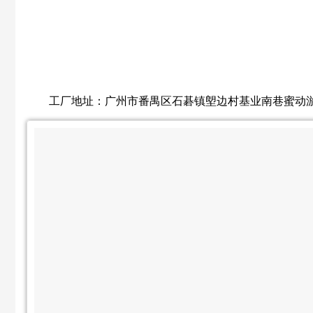
工厂地址：广州市番禺区石碁镇塱边村基业南巷蜜动