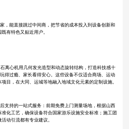
厂家，能直接跳过中间商，把节省的成本投入到设备创新和
园既有特色又贴近用户。
钻石离心机用几何发光造型和动态旋转结构，打造科技感十
子玩得过瘾、家长看得安心。这些设备不仅适合商场、运动
体项目，在大同、运城等地融入地域文化元素的定制设施。
售后支持的一站式服务：前期免费上门测量场地，根据山西
标准化工艺，确保设备符合国家游乐设施安全标准；施工团
做活动引流都有专业建议。