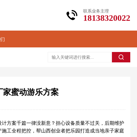
联系业务主理
18138320022
们
厂家蜜动游乐方案
设计方案千篇一律没新意？担心设备质量不过关，后期维护
产施工全程把控，帮山西创业者把乐园打造成当地亲子家庭