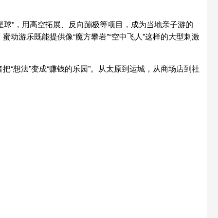
弹力星球”，用高空拓展、反向蹦极等项目，成为当地亲子游的
动游乐既能提供像“魔方攀岩”“空中飞人”这样的大型刺激
“想法”变成“赚钱的乐园”。从太原到运城，从商场店到社