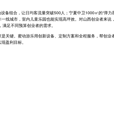
运动设备组合，让日均客流量突破500人；宁夏中卫1000㎡的“
一线城市，室内儿童乐园也能实现高坪效。对山西创业者来说，蜜
品，满足不同预算创业者的需求。
是关键。蜜动游乐用创新设备、定制方案和全程服务，帮创业者把
实现盈利目标。