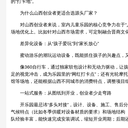
的“打卡地”。
为什么山西创业者更适合选源头厂家？
对山西创业者来说，室内儿童乐园的核心竞争力在于“
场地优化上。比如针对山西市场需求，可定制融合晋商文
差异化设备：从“孩子爱玩”到“家长放心”
蜜动游乐的潮玩运动设备，既能抓住孩子的兴趣点，
像360自行车，通过独家软包设计和无动力驱动，让
足的视觉冲击，成为乐园里的“网红打卡点”；还有光轮摩
馆等场地，还能根据山西不同城市的消费特点，调整项目
一站式服务：从图纸到开业，创业者少走弯路
开乐园最忌讳“多头对接”，设计、设备、施工、售后
气候特点（比如冬季供暖对设备材质的要求）和场地结构
队经验丰富，能快速完成安装调试，缩短开业周期；后期