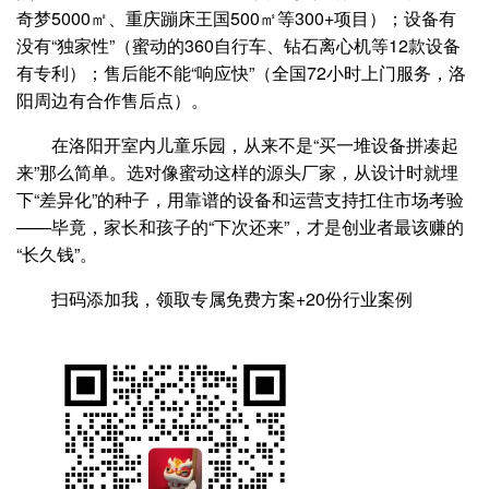
奇梦5000㎡、重庆蹦床王国500㎡等300+项目）；设备有
没有“独家性”（蜜动的360自行车、钻石离心机等12款设备
有专利）；售后能不能“响应快”（全国72小时上门服务，洛
阳周边有合作售后点）。
在洛阳开室内儿童乐园，从来不是“买一堆设备拼凑起
来”那么简单。选对像蜜动这样的源头厂家，从设计时就埋
下“差异化”的种子，用靠谱的设备和运营支持扛住市场考验
——毕竟，家长和孩子的“下次还来”，才是创业者最该赚的
“长久钱”。
扫码添加我，领取专属免费方案+20份行业案例