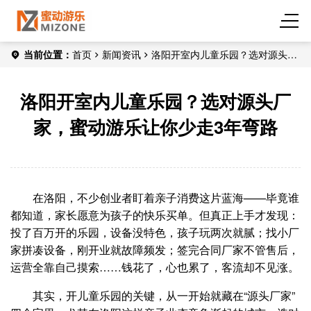
当前位置：
首页
新闻资讯
洛阳开室内儿童乐园？选对源头厂
家，蜜动游乐让你少走3年弯路
洛阳开室内儿童乐园？选对源头厂
家，蜜动游乐让你少走3年弯路
在洛阳，不少创业者盯着亲子消费这片蓝海——毕竟谁
都知道，家长愿意为孩子的快乐买单。但真正上手才发现：
投了百万开的乐园，设备没特色，孩子玩两次就腻；找小厂
家拼凑设备，刚开业就故障频发；签完合同厂家不管售后，
运营全靠自己摸索……钱花了，心也累了，客流却不见涨。
其实，开儿童乐园的关键，从一开始就藏在“源头厂家”