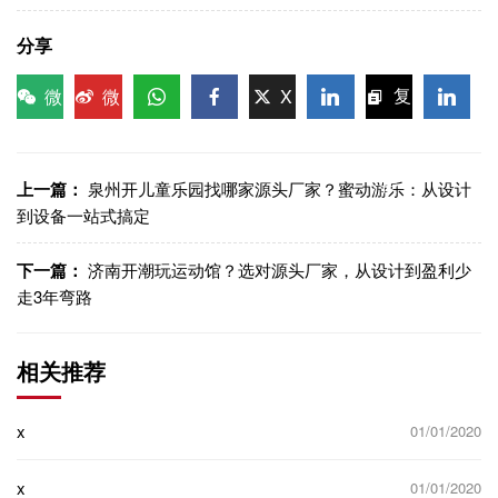
分享
微
微
X
复
信
博
WhatsApp
Facebook
LinkedIn
LinkedI
制链
接
上一篇：
泉州开儿童乐园找哪家源头厂家？蜜动游乐：从设计
到设备一站式搞定
下一篇：
济南开潮玩运动馆？选对源头厂家，从设计到盈利少
走3年弯路
相关推荐
x
01/01/2020
x
01/01/2020