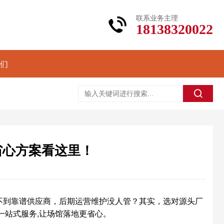
联系业务主理
18138320022
们
省心方案看这里！
不到靠谱供应商，后期运营维护没人管？其实，选对源头厂
一站式服务,让场馆落地更省心。