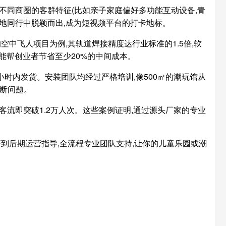
不同商圈的客群特征(比如亲子家庭偏好多功能互动设备,青
本地同行中脱颖而出,成为短视频平台的打卡地标。
中飞人项目为例,其轨道焊接精度达行业标准的1.5倍,软
,能帮创业者节省至少20%的中间成本。
小时内发货。安装团队均经过严格培训,像500㎡的潮玩馆从
中断问题。
首月客流即突破1.2万人次。这些案例证明,通过源头厂家的专业
到后期运营指导,全流程专业团队支持,让你的儿童乐园或潮