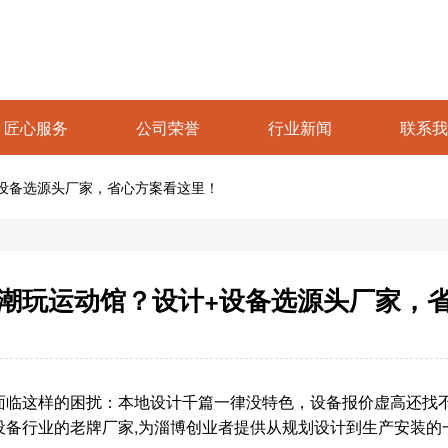
匠心服务
公司荣誉
行业新闻
联系我
设备选源头厂家，省心方案看这里！
潮玩运动馆？设计+设备选源头厂家，
面临这样的困扰：本地设计千篇一律没特色，设备报价虚高还找
备行业的老牌厂家,为淄博创业者提供从规划设计到生产安装的