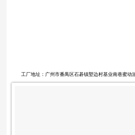
工厂地址：广州市番禺区石碁镇塱边村基业南巷蜜动