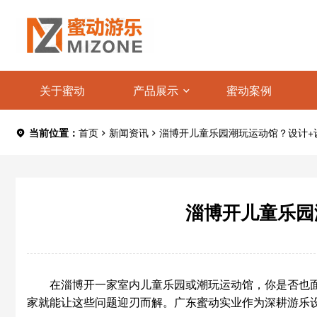
关于蜜动
产品展示
蜜动案例
当前位置：
首页
新闻资讯
淄博开儿童乐园潮玩运动馆？设计+
淄博开儿童乐园
在淄博开一家室内儿童乐园或潮玩运动馆，你是否也
家就能让这些问题迎刃而解。广东蜜动实业作为深耕游乐设