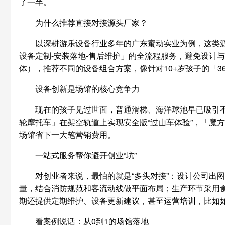
了一半。
为什么推荐直接对接源头厂家？
以深耕游乐设备行业多年的广东蜜动实业为例，这类源
设备定制-安装落地-售后维护」的全流程服务，避免设计与
体），推荐不同的设备组合方案，像针对10+岁孩子的「
设备创新是场馆的核心竞争力
现在的孩子见过世面，普通滑梯、海洋球池早已吸引
轮摩托车」在架空轨道上实现安全版“过山车体验”，「魔
场馆省下一大笔营销费用。
一站式服务帮你避开创业“坑”
对创业者来说，最怕的就是“多头对接”：设计公司出
量，结合消防规范和客流动线做平面布局；生产环节采用
期还提供定期维护、设备更新建议，甚至运营培训，比如
看案例说话：从0到1的场馆落地