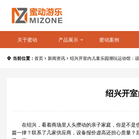
关于蜜动
产品展示
蜜动案例
当前位置：
首页
新闻资讯
绍兴开室内儿童乐园潮玩运动馆：设
绍兴开室
在绍兴，看着商场里人头攒动的亲子家庭，你是不是
篇一律？联系了几家供应商，设备报价虚高还担心质量？