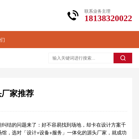
联系业务主理
18138320022
们
头厂家推荐
但纠结的问题来了：好不容易找到场地，却卡在设计方案千
馆，选对「设计+设备+服务」一体化的源头厂家，就成功