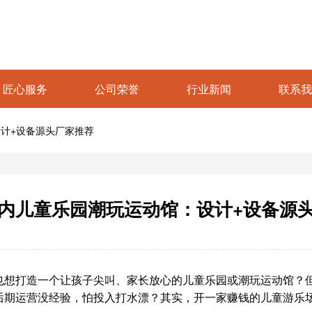
匠心服务
公司荣誉
行业新闻
联系我
计+设备源头厂家推荐
内儿童乐园潮玩运动馆：设计+设备源
也想打造一个让孩子尖叫、家长放心的儿童乐园或潮玩运动馆？
后期运营没经验，怕投入打水漂？其实，开一家赚钱的儿童游乐场