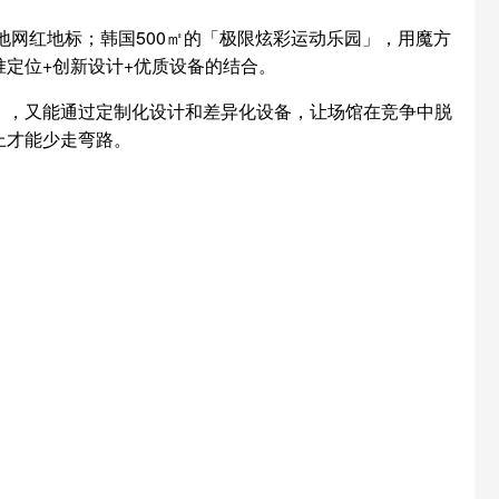
地网红地标；韩国500㎡的「极限炫彩运动乐园」，用魔方
定位+创新设计+优质设备的结合。
），又能通过定制化设计和差异化设备，让场馆在竞争中脱
上才能少走弯路。