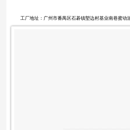
工厂地址：广州市番禺区石碁镇塱边村基业南巷蜜动