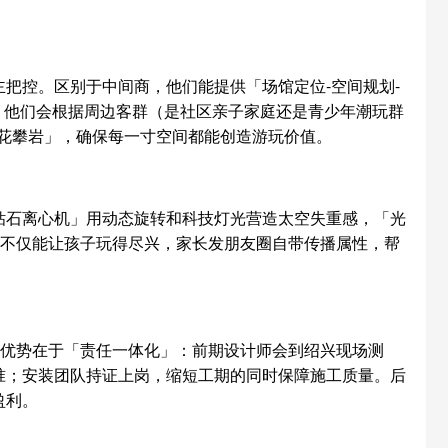
把控。区别于中间商，他们能提供「场馆定位-空间规划-
地，他们会根据周边客群（是社区亲子家庭还是青少年潮玩群
莲花攀岩」，确保每一寸空间都能创造游玩价值。
钻石离心机」用动态旋转和科技灯光营造太空失重感，「光
备不仅能让孩子玩得尽兴，家长发朋友圈自带传播属性，帮
的优势在于「责任一体化」：前期设计师会到绍兴现场测
准；安装团队持证上岗，缩短工期的同时保障施工质量。后
盈利。