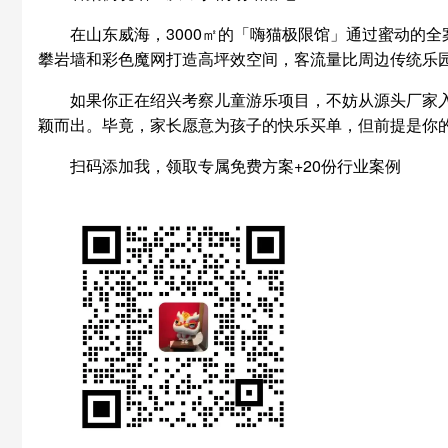
在山东威海，3000㎡的「嗨猫极限馆」通过蜜动的
攀岩墙和彩色魔网打造高坪效空间，客流量比周边传统乐园
如果你正在绍兴考察儿童游乐项目，不妨从源头厂家
颖而出。毕竟，家长愿意为孩子的快乐买单，但前提是你
扫码添加我，领取专属免费方案+20份行业案例