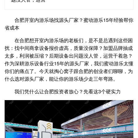
合肥开室内游乐场找源头厂家？蜜动游乐15年经验帮你
省成本
在合肥想开室内游乐场的老板们，是不是总遇到这些困
扰：找中间商拿设备报价虚高，质量没保障？加盟品牌抽成
太多，利润被压缩？后期设备出问题没人管，运营干着急？
作为深耕游乐设备行业15年的源头厂家，我们蜜动游乐太懂
你们的痛点了。今天就掏心窝子跟合肥的创业者们聊聊，为
什么选对源头厂家，能让你的游乐场少走三年弯路。
我们凭什么让合肥投资者放心？先看这3个硬实力