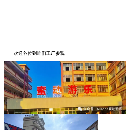
欢迎各位到咱们工厂参观！