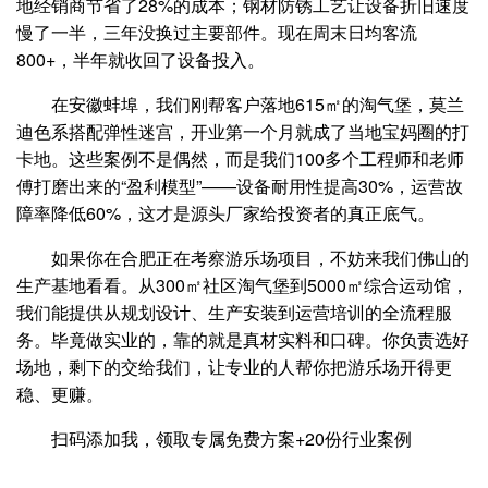
地经销商节省了28%的成本；钢材防锈工艺让设备折旧速度
慢了一半，三年没换过主要部件。现在周末日均客流
800+，半年就收回了设备投入。
在安徽蚌埠，我们刚帮客户落地615㎡的淘气堡，莫兰
迪色系搭配弹性迷宫，开业第一个月就成了当地宝妈圈的打
卡地。这些案例不是偶然，而是我们100多个工程师和老师
傅打磨出来的“盈利模型”——设备耐用性提高30%，运营故
障率降低60%，这才是源头厂家给投资者的真正底气。
如果你在合肥正在考察游乐场项目，不妨来我们佛山的
生产基地看看。从300㎡社区淘气堡到5000㎡综合运动馆，
我们能提供从规划设计、生产安装到运营培训的全流程服
务。毕竟做实业的，靠的就是真材实料和口碑。你负责选好
场地，剩下的交给我们，让专业的人帮你把游乐场开得更
稳、更赚。
扫码添加我，领取专属免费方案+20份行业案例