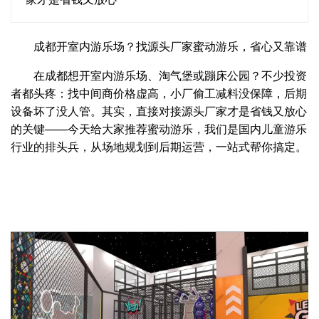
成都开室内游乐场？找源头厂家蜜动游乐，省心又靠谱
在成都想开室内游乐场、淘气堡或蹦床公园？不少投资
者都头疼：找中间商价格虚高，小厂偷工减料没保障，后期
设备坏了没人管。其实，直接对接源头厂家才是省钱又放心
的关键——今天给大家推荐蜜动游乐，我们是国内儿童游乐
行业的排头兵，从场地规划到后期运营，一站式帮你搞定。