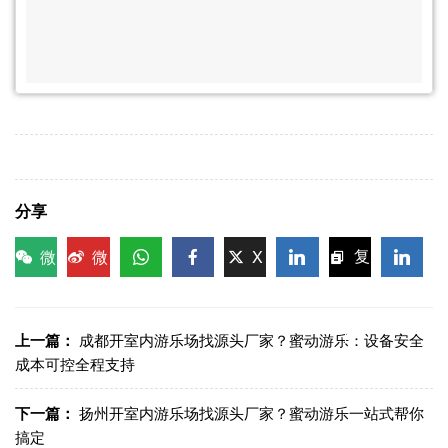
分享
微
微
X
复
信
博
WhatsApp
Facebook
LinkedIn
LinkedI
制链
接
上一篇：
成都开室内游乐场找源头厂家？蜜动游乐：设备安全
成本可控全程支持
下一篇：
扬州开室内游乐场找源头厂家？蜜动游乐一站式帮你
搞定