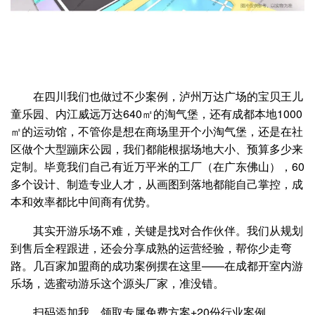
在四川我们也做过不少案例，泸州万达广场的宝贝王儿
童乐园、内江威远万达640㎡的淘气堡，还有成都本地1000
㎡的运动馆，不管你是想在商场里开个小淘气堡，还是在社
区做个大型蹦床公园，我们都能根据场地大小、预算多少来
定制。毕竟我们自己有近万平米的工厂（在广东佛山），60
多个设计、制造专业人才，从画图到落地都能自己掌控，成
本和效率都比中间商有优势。
其实开游乐场不难，关键是找对合作伙伴。我们从规划
到售后全程跟进，还会分享成熟的运营经验，帮你少走弯
路。几百家加盟商的成功案例摆在这里——在成都开室内游
乐场，选蜜动游乐这个源头厂家，准没错。
扫码添加我，领取专属免费方案+20份行业案例