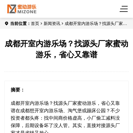
当前位置：
首页
新闻资讯
成都开室内游乐场？找源头厂家蜜
动游乐，省心又靠谱
成都开室内游乐场？找源头厂家蜜动
游乐，省心又靠谱
摘要：
成都开室内游乐场？找源头厂家蜜动游乐，省心又靠
谱在成都想开室内游乐场、淘气堡或蹦床公园？不少
投资者都头疼：找中间商价格虚高，小厂偷工减料没
保障，后期设备坏了没人管。其实，直接对接源头厂
家才是省钱又放心