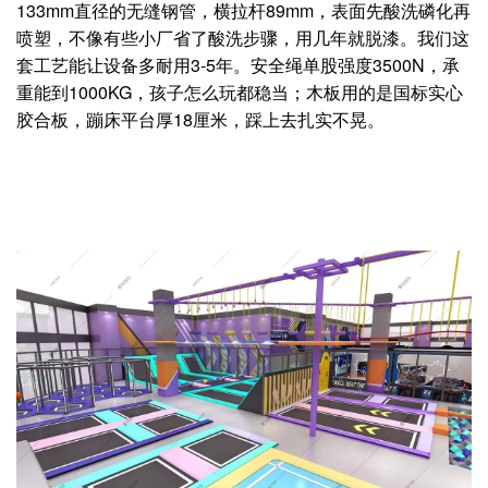
133mm直径的无缝钢管，横拉杆89mm，表面先酸洗磷化再
喷塑，不像有些小厂省了酸洗步骤，用几年就脱漆。我们这
套工艺能让设备多耐用3-5年。安全绳单股强度3500N，承
重能到1000KG，孩子怎么玩都稳当；木板用的是国标实心
胶合板，蹦床平台厚18厘米，踩上去扎实不晃。