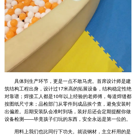
具体到生产环节，更是一点不敢马虎。首席设计师是建
筑结构工程出身，设计过17米高的拓展设备，结构稳定性绝
对靠谱；焊接工人都是10年以上经验的老师傅，每道焊缝都
按图纸尺寸来；品检部门从零件到成品挨个查，避免安装时
出偏差。后期安装队会准时到场，装好后还会定期提醒你做
设备检测——毕竟孩子们玩的东西，安全永远是第一位的。
用料上我们也比同行下功夫。就说钢材，主立杆用的是