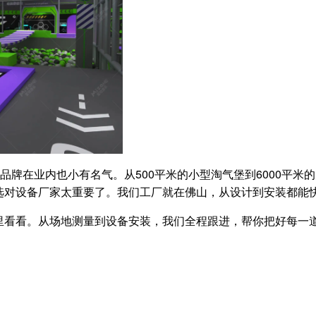
个品牌在业内也小有名气。从500平米的小型淘气堡到6000平
选对设备厂家太重要了。我们工厂就在佛山，从设计到安装都能
里看看。从场地测量到设备安装，我们全程跟进，帮你把好每一