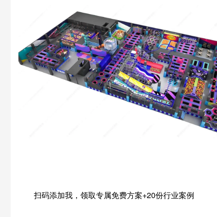
扫码添加我，领取专属免费方案+20份行业案例