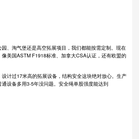
公园、淘气堡还是高空拓展项目，我们都能按需定制。现在
国ASTM F1918标准、加拿大CSA认证，还有欧盟的
设计过17米高的拓展设备，结构安全这块绝对放心。生产
通设备多用3-5年没问题。安全绳单股强度能达到