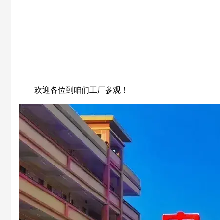
欢迎各位到咱们工厂参观！