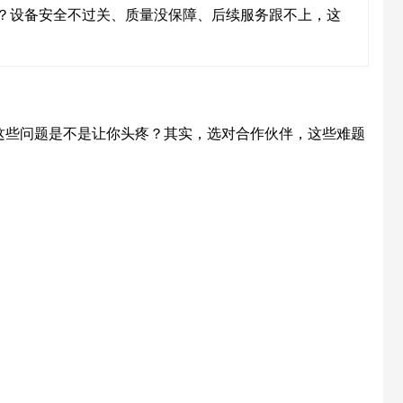
？设备安全不过关、质量没保障、后续服务跟不上，这
这些问题是不是让你头疼？其实，选对合作伙伴，这些难题