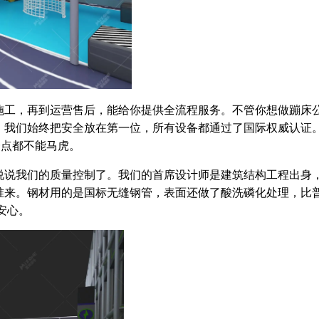
施工，再到运营售后，能给你提供全流程服务。不管你想做蹦床
们始终把安全放在第一位，所有设备都通过了国际权威认证。像美
一点都不能马虎。
说说我们的质量控制了。我们的首席设计师是建筑结构工程出身，
来。钢材用的是国标无缝钢管，表面还做了酸洗磷化处理，比普
安心。