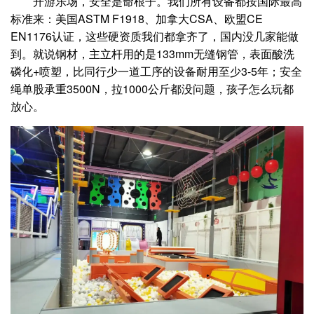
开游乐场，安全是命根子。我们所有设备都按国际最高
标准来：美国ASTM F1918、加拿大CSA、欧盟CE
EN1176认证，这些硬资质我们都拿齐了，国内没几家能做
到。就说钢材，主立杆用的是133mm无缝钢管，表面酸洗
磷化+喷塑，比同行少一道工序的设备耐用至少3-5年；安全
绳单股承重3500N，拉1000公斤都没问题，孩子怎么玩都
放心。