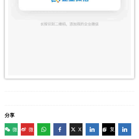
分享
微
微
X
复