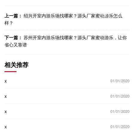
信
博
WhatsApp
Facebook
LinkedIn
LinkedI
制链
接
上一篇：
绍兴开室内游乐场找哪家？源头厂家蜜动游乐怎么
样？
下一篇：
苏州开室内游乐场找哪家？源头厂家蜜动游乐，让你
省心又靠谱
相关推荐
x
01/01/2020
x
01/01/2020
x
01/01/2020
x
01/01/2020