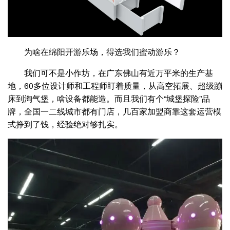
为啥在绵阳开游乐场，得选我们蜜动游乐？
我们可不是小作坊，在广东佛山有近万平米的生产基
地，60多位设计师和工程师盯着质量，从高空拓展、超级蹦
床到淘气堡，啥设备都能造。而且我们有个“城堡探险”品
牌，全国一二线城市都有门店，几百家加盟商靠这套运营模
式挣到了钱，经验绝对够扎实。