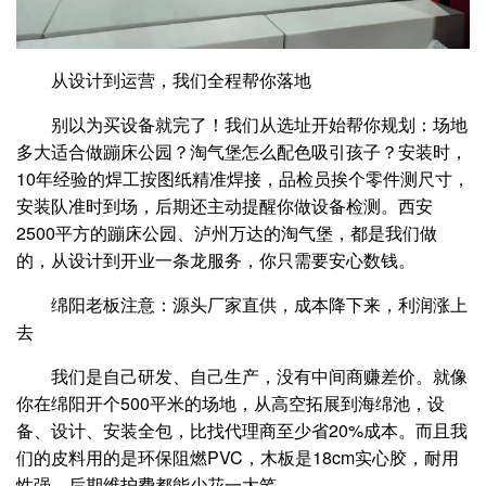
从设计到运营，我们全程帮你落地
别以为买设备就完了！我们从选址开始帮你规划：场地
多大适合做蹦床公园？淘气堡怎么配色吸引孩子？安装时，
10年经验的焊工按图纸精准焊接，品检员挨个零件测尺寸，
安装队准时到场，后期还主动提醒你做设备检测。西安
2500平方的蹦床公园、泸州万达的淘气堡，都是我们做
的，从设计到开业一条龙服务，你只需要安心数钱。
绵阳老板注意：源头厂家直供，成本降下来，利润涨上
去
我们是自己研发、自己生产，没有中间商赚差价。就像
你在绵阳开个500平米的场地，从高空拓展到海绵池，设
备、设计、安装全包，比找代理商至少省20%成本。而且我
们的皮料用的是环保阻燃PVC，木板是18cm实心胶，耐用
性强，后期维护费都能少花一大笔。