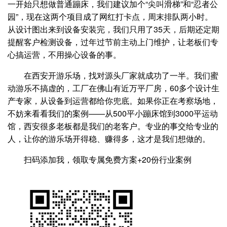
一开始只想做普通蹦床，我们建议加个“尖叫滑梯”和“忍者公
园”，现在这两个项目成了网红打卡点，周末排队两小时。
从设计图出来到设备安装完，我们只用了35天，后期还定期
提醒客户检测设备，过年过节前主动上门维护，让老板们专
心搞运营，不用操心设备的事。
在西安开游乐场，找对源头厂家就成功了一半。我们蜜
动游乐不搞虚的，工厂在佛山有近万平厂房，60多个设计生
产专家，从设备到运营都给你兜底。如果你正在考察场地，
不妨来看看我们的案例——从500平小蹦床馆到3000平运动
馆，西安很多老板都是我们的老客户。专业的事交给专业的
人，让你的游乐场开得稳、赚得多，这才是我们想做的。
扫码添加我，领取专属免费方案+20份行业案例