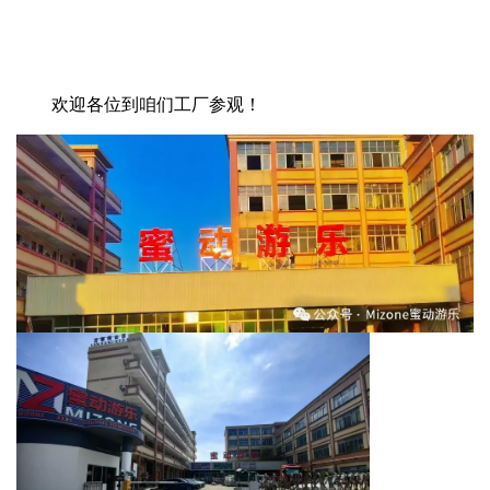
欢迎各位到咱们工厂参观！