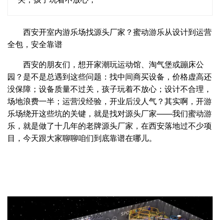
西安开室内游乐场找源头厂家？蜜动游乐从设计到运营
全包，安全靠谱
西安的朋友们，想开家潮玩运动馆、淘气堡或蹦床公
园？是不是总遇到这些问题：找中间商买设备，价格虚高还
没保障；设备质量不过关，孩子玩着不放心；设计不合理，
场地浪费一半；运营没经验，开业后没人气？其实啊，开游
乐场绕开这些坑的关键，就是找对源头厂家——我们蜜动游
乐，就是做了十几年的老牌源头厂家，在西安落地过不少项
目，今天跟大家聊聊咱们到底靠谱在哪儿。