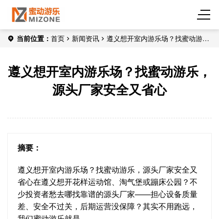
当前位置：
首页
新闻资讯
遵义想开室内游乐场？找蜜动游
乐，源头厂家安全又省心
遵义想开室内游乐场？找蜜动游乐，
源头厂家安全又省心
摘要：
遵义想开室内游乐场？找蜜动游乐，源头厂家安全又
省心在遵义想开花样运动馆、淘气堡或蹦床公园？不
少投资者愁去哪找靠谱的源头厂家——担心设备质量
差、安全不过关，后期运营没保障？其实不用跑远，
我们蜜动游乐就是