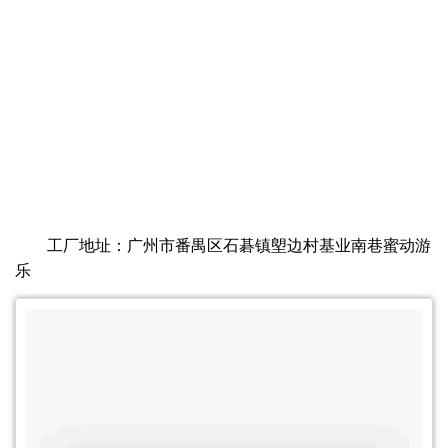
工厂地址：广州市番禺区石碁镇塱边村基业南巷蜜动游
乐