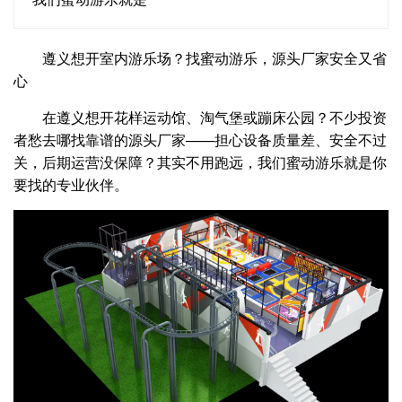
遵义想开室内游乐场？找蜜动游乐，源头厂家安全又省
心
在遵义想开花样运动馆、淘气堡或蹦床公园？不少投资
者愁去哪找靠谱的源头厂家——担心设备质量差、安全不过
关，后期运营没保障？其实不用跑远，我们蜜动游乐就是你
要找的专业伙伴。