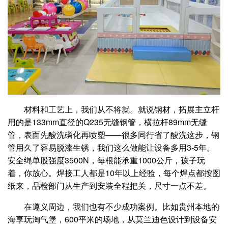
材料和工艺上，我们从不将就。就说钢材，拓展主立杆
用的是133mm直径的Q235无缝钢管，横拉杆89mm无缝
管，表面先酸洗磷化再喷塑——很多同行省了酸洗这步，钢
管用久了容易脱漆生锈，我们这么做能让设备多用3-5年。
安全绳单股强度3500N，每根能承重1000公斤，孩子玩
着，你放心。焊接工人都是10年以上经验，每个焊点都按图
纸来，品检部门从生产到安装全程把关，尺寸一点不差。
在遵义周边，我们也有不少成功案例。比如贵州本地的
海享玩淘气堡，600平米的场地，从莫兰迪色设计到设备安