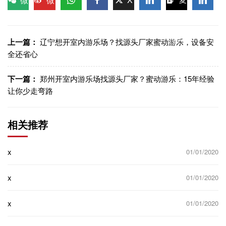
信
博
WhatsApp
Facebook
LinkedIn
LinkedI
制链
接
上一篇：
辽宁想开室内游乐场？找源头厂家蜜动游乐，设备安
全还省心
下一篇：
郑州开室内游乐场找源头厂家？蜜动游乐：15年经验
让你少走弯路
相关推荐
x
01/01/2020
x
01/01/2020
x
01/01/2020