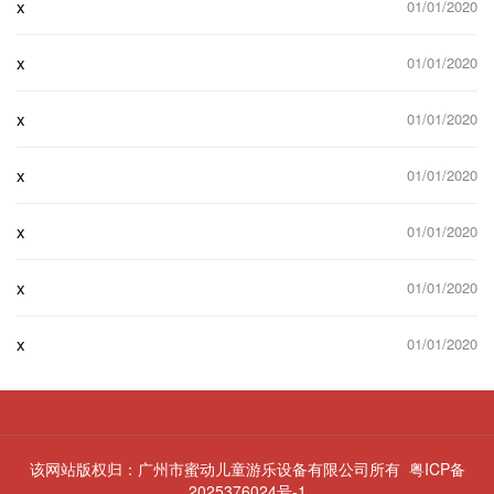
x
01/01/2020
x
01/01/2020
x
01/01/2020
x
01/01/2020
x
01/01/2020
x
01/01/2020
x
01/01/2020
该网站版权归：广州市蜜动儿童游乐设备有限公司所有
粤ICP备
2025376024号-1