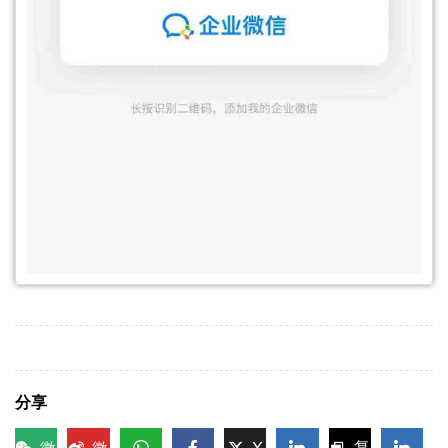
分享
微
微
X
复