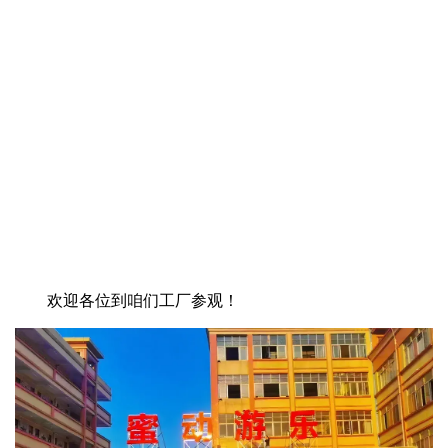
欢迎各位到咱们工厂参观！