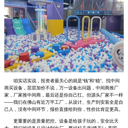
咱实话实说，投资者最关心的就是“钱”和“稳”。找中间
商买设备，层层加价不说，万一设备出问题，中间商推厂
家，厂家推中间商，最后还是你自己扛。但源头厂家不一样
——我们在佛山有近万平工厂，从设计、生产到安装全是自
己人，没有中间环节，报价直接给到你，性价比肯定更高。
更重要的是质量把控。设备是给孩子玩的，安全比天
大。我们的设备从设计到出厂，要过好几道“硬关”：美国