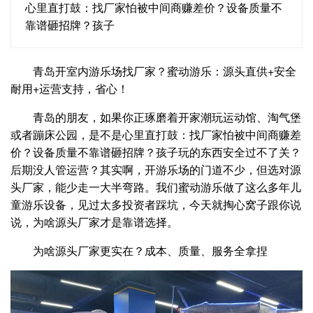
心里直打鼓：找厂家怕被中间商赚差价？设备质量不
靠谱砸招牌？孩子
青岛开室内游乐场找厂家？蜜动游乐：源头直供+安全
耐用+运营支持，省心！
青岛的朋友，如果你正琢磨着开家潮玩运动馆、淘气堡
或者蹦床公园，是不是心里直打鼓：找厂家怕被中间商赚差
价？设备质量不靠谱砸招牌？孩子玩的东西安全过不了关？
后期没人管运营？其实啊，开游乐场的门道不少，但选对源
头厂家，能少走一大半弯路。我们蜜动游乐做了这么多年儿
童游乐设备，见过太多投资者踩坑，今天就掏心窝子跟你说
说，为啥源头厂家才是靠谱选择。
为啥源头厂家更实在？成本、质量、服务全拿捏