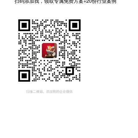
扫码添加我，领取专属免费方案+20份行业案例