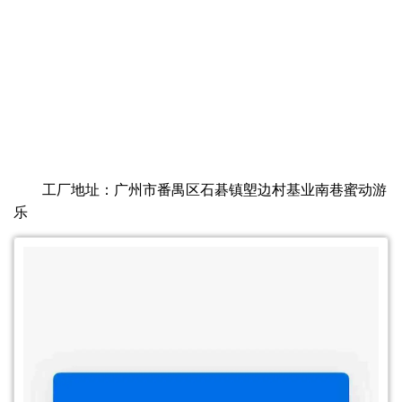
工厂地址：广州市番禺区石碁镇塱边村基业南巷蜜动游
乐