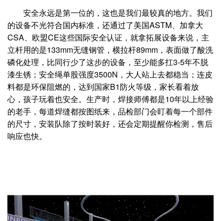
安全永远是第一位的，这也是我们最较真的地方。我们
的设备不光符合国内标准，还通过了美国ASTM、加拿大
CSA、欧盟CE这些国际安全认证，就拿拓展设备来说，主
立杆用的是133mm无缝钢管，横拉杆89mm，表面做了酸洗
磷化处理，比同行少了这步的设备，至少能多扛3-5年不脱
漆生锈；安全绳单股强度3500N，大人站上去都稳当；连皮
料都是环保阻燃的，达到国家B1防火等级，家长看着放
心，孩子玩着也安全。生产时，焊接师傅都是10年以上经验
的老手，每道焊缝都按图纸来，品检部门会盯着每一个部件
的尺寸，安装队除了按时装好，还会定期提醒你检测，售后
响应也快。