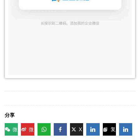
分享
微
微
X
复