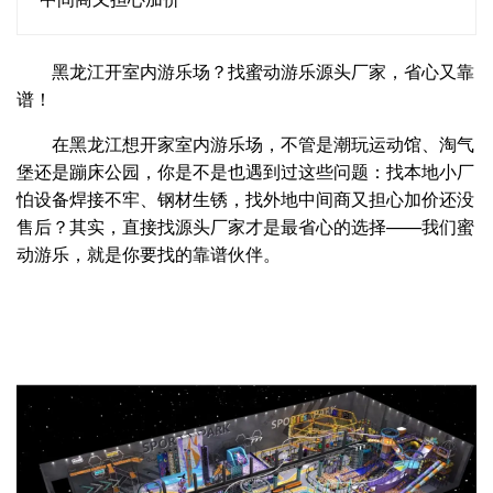
黑龙江开室内游乐场？找蜜动游乐源头厂家，省心又靠
谱！
在黑龙江想开家室内游乐场，不管是潮玩运动馆、淘气
堡还是蹦床公园，你是不是也遇到过这些问题：找本地小厂
怕设备焊接不牢、钢材生锈，找外地中间商又担心加价还没
售后？其实，直接找源头厂家才是最省心的选择——我们蜜
动游乐，就是你要找的靠谱伙伴。