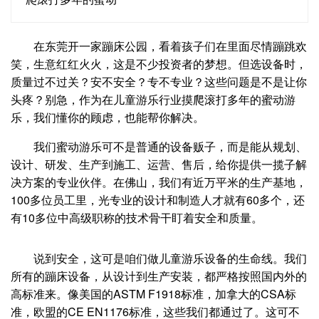
在东莞开一家蹦床公园，看着孩子们在里面尽情蹦跳欢
笑，生意红红火火，这是不少投资者的梦想。但选设备时，
质量过不过关？安不安全？专不专业？这些问题是不是让你
头疼？别急，作为在儿童游乐行业摸爬滚打多年的蜜动游
乐，我们懂你的顾虑，也能帮你解决。
我们蜜动游乐可不是普通的设备贩子，而是能从规划、
设计、研发、生产到施工、运营、售后，给你提供一揽子解
决方案的专业伙伴。在佛山，我们有近万平米的生产基地，
100多位员工里，光专业的设计和制造人才就有60多个，还
有10多位中高级职称的技术骨干盯着安全和质量。
说到安全，这可是咱们做儿童游乐设备的生命线。我们
所有的蹦床设备，从设计到生产安装，都严格按照国内外的
高标准来。像美国的ASTM F1918标准，加拿大的CSA标
准，欧盟的CE EN1176标准，这些我们都通过了。这可不