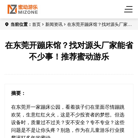
当前位置：
首页
新闻资讯
在东莞开蹦床馆？找对源头厂家能
省不少事！推荐蜜动游乐
在东莞开蹦床馆？找对源头厂家能省
不少事！推荐蜜动游乐
摘要：
在东莞开一家蹦床公园，看着孩子们在里面尽情蹦跳
欢笑，生意红红火火，这是不少投资者的梦想。但选
设备时，质量过不过关？安不安全？专不专业？这些
问题是不是让你头疼？别急，作为在儿童游乐行业摸
爬滚打多年的蜜动