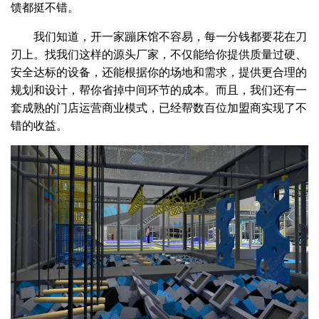
馈都挺不错。
我们知道，开一家蹦床馆不容易，每一分钱都要花在刀
刃上。找我们这样的源头厂家，不仅能给你提供质量过硬、
安全达标的设备，还能根据你的场地和需求，提供更合理的
规划和设计，帮你省掉中间环节的成本。而且，我们还有一
套成熟的门店运营商业模式，已经帮数百位加盟商实现了不
错的收益。