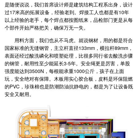
是随便说说，我们首席设计师是建筑结构工程系出身，设计
过17米高的拓展设备，经验老到。焊接工人也都是有10年
以上经验的老手，每个焊点都按图纸来，品检部门更是从每
个部件开始严格把关，确保万无一失。
用料方面，我们也从不马虎。就说钢材，用的都是符合
国家标准的无缝钢管，主立杆直径133mm，横拉杆89mm，
表面还经过酸洗磷化和喷塑处理，比很多同行省去酸洗步骤
的钢管，耐用性至少能延长3-5年。安全绳更是厉害，单股
强度能达到3500N，每根能承重1000公斤，孩子在上面
玩，安全绝对有保障。木板用实心胶合板，皮料是环保阻燃
的PVC，珍珠棉也是防潮防油抗静电的，都是为了让设备既
安全又耐用。