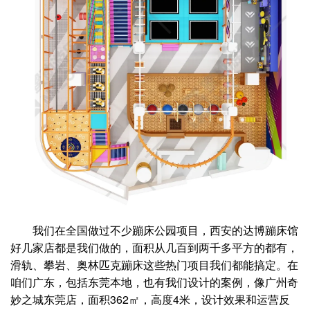
我们在全国做过不少蹦床公园项目，西安的达博蹦床馆
好几家店都是我们做的，面积从几百到两千多平方的都有，
滑轨、攀岩、奥林匹克蹦床这些热门项目我们都能搞定。在
咱们广东，包括东莞本地，也有我们设计的案例，像广州奇
妙之城东莞店，面积362㎡，高度4米，设计效果和运营反