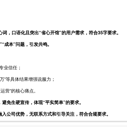
”核心词，口语化且突出“省心开馆”的用户需求，符合35字要求。
营”“成本”问题，引发共鸣。
立专业信任；
15万”等具体结果增强说服力；
懂运营”的核心痛点。
表达，避免生硬宣传，体现“平实简单”的要求。
然融入公司优势，无联系方式和引导关注，符合合规要求。