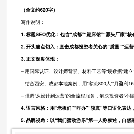
（全文约620字）
写作说明：
1. 标题SEO优化：包含“成都”“蹦床馆”“源头厂家
2. 开头痛点切入：直击成都投资者关心的“质量”“运
3. 正文深度体现：
– 用国际认证、设计师背景、材料工艺等“硬数据”建
– 结合西安、成都本地案例，用“客流800人”“月盈利
– 强调“从设计到运营”的全流程服务，解决投资者“不
4. 语言风格：用“老板们”“咋办”“较真”等口语化
5. 品牌视角：以“我们蜜动游乐”第一人称叙述，自