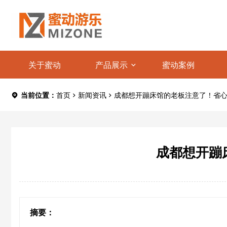
关于蜜动
产品展示
蜜动案例
当前位置：
首页
新闻资讯
成都想开蹦床馆的老板注意了！省
成都想开蹦
摘要：