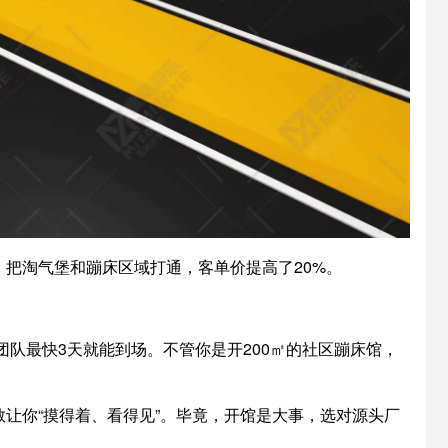
把淘气堡和蹦床区域打通，客单价提高了20%。
团队最快3天就能到场。不管你是开200㎡的社区蹦床馆，
让你“摸得着、看得见”。毕竟，开馆是大事，选对源头厂