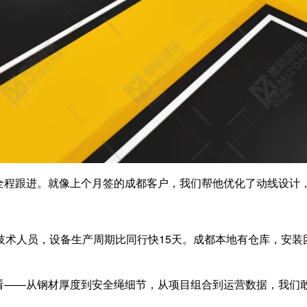
全程跟进。就像上个月签的成都客户，我们帮他优化了动线设计，
技术人员，设备生产周期比同行快15天。成都本地有仓库，安装
——从钢材厚度到安全绳细节，从项目组合到运营数据，我们敢