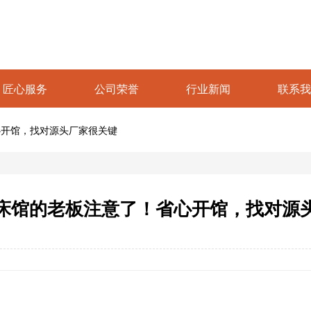
匠心服务
公司荣誉
行业新闻
联系我
心开馆，找对源头厂家很关键
床馆的老板注意了！省心开馆，找对源