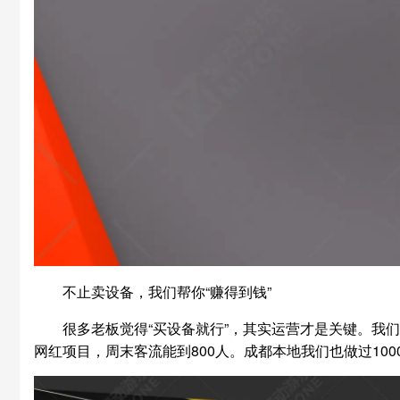
不止卖设备，我们帮你“赚得到钱”
很多老板觉得“买设备就行”，其实运营才是关键。我
网红项目，周末客流能到800人。成都本地我们也做过10