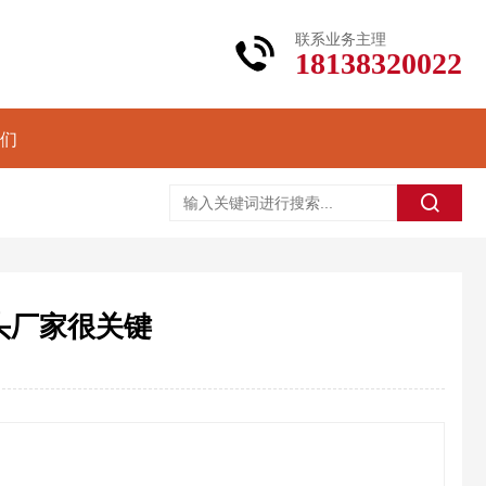
联系业务主理
18138320022
们
头厂家很关键