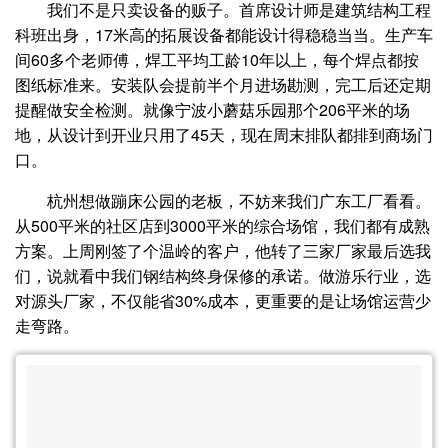
我们不是只卖设备的贩子。首席设计师是建筑结构工程
科班出身，17米高的拓展设备都能设计得稳稳当当。生产车
间60多个老师傅，焊工平均工龄10年以上，每个焊点都按
图纸标准来。安装队会提前半个月进场勘测，完工后还定期
提醒做安全检测。就像宁波小蘑菇乐园那个206平米的场
地，从设计到开业只用了45天，现在周末排队都排到商场门
口。
杭州想做蹦床公园的老板，不妨来我们广东工厂看看。
从500平米的社区店到3000平米的综合场馆，我们都有成熟
方案。上周刚签了个温岭的客户，他转了三家厂家最后选我
们，说就看中我们钢结构终身保修的承诺。做游乐行业，选
对源头厂家，不仅能省30%成本，更重要的是让场馆运营少
走弯路。