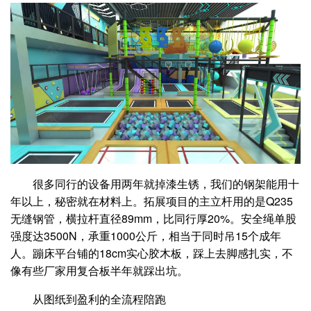
很多同行的设备用两年就掉漆生锈，我们的钢架能用十
年以上，秘密就在材料上。拓展项目的主立杆用的是Q235
无缝钢管，横拉杆直径89mm，比同行厚20%。安全绳单股
强度达3500N，承重1000公斤，相当于同时吊15个成年
人。蹦床平台铺的18cm实心胶木板，踩上去脚感扎实，不
像有些厂家用复合板半年就踩出坑。
从图纸到盈利的全流程陪跑