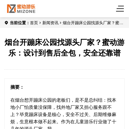
当前位置：
首页
新闻资讯
烟台开蹦床公园找源头厂家？蜜动
游乐：设计到售后全包，安全还靠谱
烟台开蹦床公园找源头厂家？蜜动游
乐：设计到售后全包，安全还靠谱
摘要：
在烟台想开蹦床公园的老板们，是不是总纠结：找本
地小厂怕质量没保障，找外地厂家又担心服务跟不
上？毕竟蹦床设备是核心，安全不过关、后期维修麻
烦，生意根本做不起来。作为在儿童游乐行业做了十
几年的源头厂家，我