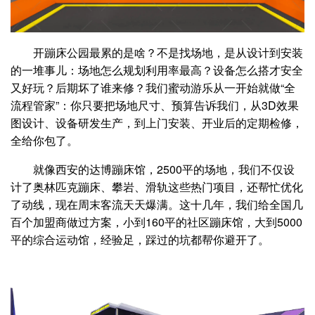
开蹦床公园最累的是啥？不是找场地，是从设计到安装
的一堆事儿：场地怎么规划利用率最高？设备怎么搭才安全
又好玩？后期坏了谁来修？我们蜜动游乐从一开始就做“全
流程管家”：你只要把场地尺寸、预算告诉我们，从3D效果
图设计、设备研发生产，到上门安装、开业后的定期检修，
全给你包了。
就像西安的达博蹦床馆，2500平的场地，我们不仅设
计了奥林匹克蹦床、攀岩、滑轨这些热门项目，还帮忙优化
了动线，现在周末客流天天爆满。这十几年，我们给全国几
百个加盟商做过方案，小到160平的社区蹦床馆，大到5000
平的综合运动馆，经验足，踩过的坑都帮你避开了。