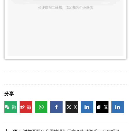
分享
微
微
X
复
信
博
WhatsApp
Facebook
LinkedIn
LinkedI
制链
接