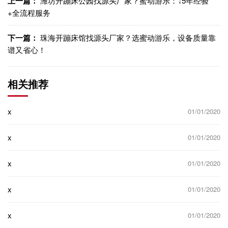
上一篇：
潍坊开蹦床公园找源头厂家？蜜动游乐：15年经验
+全流程服务
下一篇：
珠海开蹦床馆找源头厂家？选蜜动游乐，设备质量靠
谱又省心！
相关推荐
x
01/01/2020
x
01/01/2020
x
01/01/2020
x
01/01/2020
x
01/01/2020