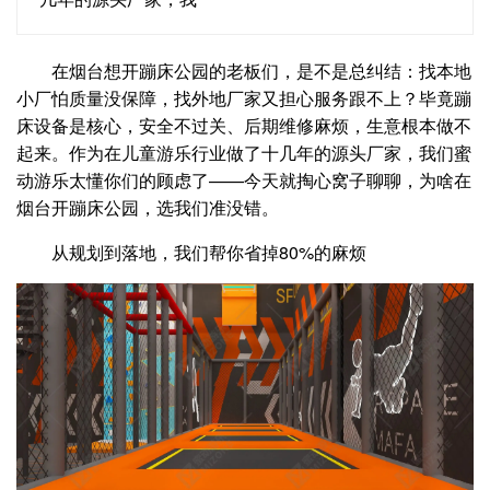
在烟台想开蹦床公园的老板们，是不是总纠结：找本地
小厂怕质量没保障，找外地厂家又担心服务跟不上？毕竟蹦
床设备是核心，安全不过关、后期维修麻烦，生意根本做不
起来。作为在儿童游乐行业做了十几年的源头厂家，我们蜜
动游乐太懂你们的顾虑了——今天就掏心窝子聊聊，为啥在
烟台开蹦床公园，选我们准没错。
从规划到落地，我们帮你省掉80%的麻烦