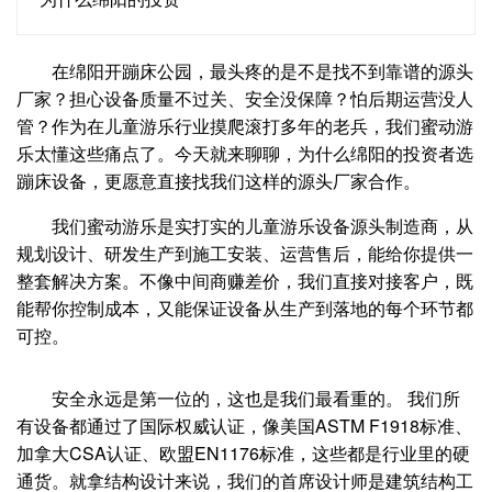
在绵阳开蹦床公园，最头疼的是不是找不到靠谱的源头
厂家？担心设备质量不过关、安全没保障？怕后期运营没人
管？作为在儿童游乐行业摸爬滚打多年的老兵，我们蜜动游
乐太懂这些痛点了。今天就来聊聊，为什么绵阳的投资者选
蹦床设备，更愿意直接找我们这样的源头厂家合作。
我们蜜动游乐是实打实的儿童游乐设备源头制造商，从
规划设计、研发生产到施工安装、运营售后，能给你提供一
整套解决方案。不像中间商赚差价，我们直接对接客户，既
能帮你控制成本，又能保证设备从生产到落地的每个环节都
可控。
安全永远是第一位的，这也是我们最看重的。 我们所
有设备都通过了国际权威认证，像美国ASTM F1918标准、
加拿大CSA认证、欧盟EN1176标准，这些都是行业里的硬
通货。就拿结构设计来说，我们的首席设计师是建筑结构工