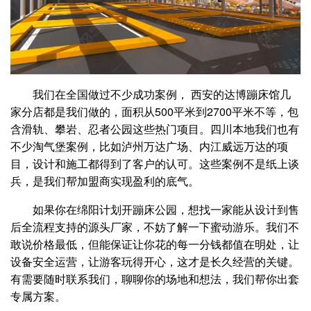
我们在全国做过不少成功案例， 西安的达博蹦床馆几
家分店都是我们做的，面积从500平米到2700平米不等，包
含滑轨、攀岩、忍者公园这些热门项目。四川本地我们也有
不少淘气堡案例，比如泸州万达广场、内江威远万达的项
目，设计和施工都得到了客户的认可。这些案例不是纸上谈
兵，是我们帮加盟商实现盈利的底气。
如果你在绵阳计划开蹦床公园，想找一家能从设计到售
后全流程支持的源头厂家，不妨了解一下蜜动游乐。我们不
敢说价格最低，但能保证让你花的每一分钱都值在明处，让
设备安全运营，让游客玩得开心，这才是长久经营的关键。
有需要随时联系我们，聊聊你的场地和想法，我们帮你出套
专属方案。