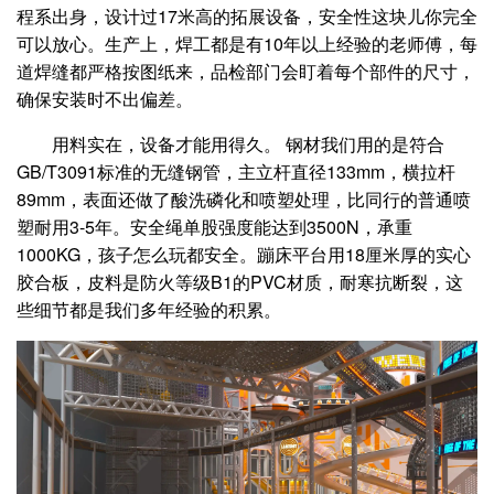
程系出身，设计过17米高的拓展设备，安全性这块儿你完全
可以放心。生产上，焊工都是有10年以上经验的老师傅，每
道焊缝都严格按图纸来，品检部门会盯着每个部件的尺寸，
确保安装时不出偏差。
用料实在，设备才能用得久。 钢材我们用的是符合
GB/T3091标准的无缝钢管，主立杆直径133mm，横拉杆
89mm，表面还做了酸洗磷化和喷塑处理，比同行的普通喷
塑耐用3-5年。安全绳单股强度能达到3500N，承重
1000KG，孩子怎么玩都安全。蹦床平台用18厘米厚的实心
胶合板，皮料是防火等级B1的PVC材质，耐寒抗断裂，这
些细节都是我们多年经验的积累。