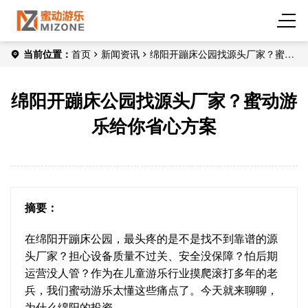
当前位置：
首页
新闻资讯
绵阳开蹦床公园找源头厂家？蜜动
游乐给你省心方案
绵阳开蹦床公园找源头厂家？蜜动游
乐给你省心方案
摘要：
在绵阳开蹦床公园，最头疼的是不是找不到靠谱的源
头厂家？担心设备质量不过关、安全没保障？怕后期
运营没人管？作为在儿童游乐行业摸爬滚打多年的老
兵，我们蜜动游乐太懂这些痛点了。今天就来聊聊，
为什么绵阳的投资