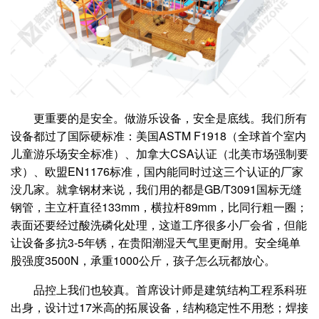
更重要的是安全。做游乐设备，安全是底线。我们所有
设备都过了国际硬标准：美国ASTM F1918（全球首个室内
儿童游乐场安全标准）、加拿大CSA认证（北美市场强制要
求）、欧盟EN1176标准，国内能同时过这三个认证的厂家
没几家。就拿钢材来说，我们用的都是GB/T3091国标无缝
钢管，主立杆直径133mm，横拉杆89mm，比同行粗一圈；
表面还要经过酸洗磷化处理，这道工序很多小厂会省，但能
让设备多抗3-5年锈，在贵阳潮湿天气里更耐用。安全绳单
股强度3500N，承重1000公斤，孩子怎么玩都放心。
品控上我们也较真。首席设计师是建筑结构工程系科班
出身，设计过17米高的拓展设备，结构稳定性不用愁；焊接