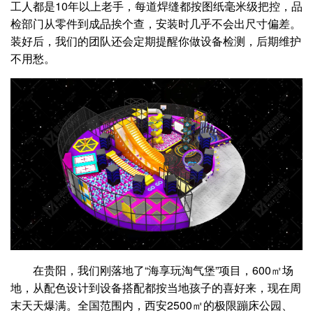
工人都是10年以上老手，每道焊缝都按图纸毫米级把控，品
检部门从零件到成品挨个查，安装时几乎不会出尺寸偏差。
装好后，我们的团队还会定期提醒你做设备检测，后期维护
不用愁。
在贵阳，我们刚落地了“海享玩淘气堡”项目，600㎡场
地，从配色设计到设备搭配都按当地孩子的喜好来，现在周
末天天爆满。全国范围内，西安2500㎡的极限蹦床公园、