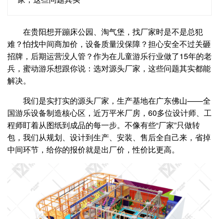
在贵阳想开蹦床公园、淘气堡，找厂家时是不是总犯
难？怕找中间商加价，设备质量没保障？担心安全不过关砸
招牌，后期运营没人管？作为在儿童游乐行业做了15年的老
兵，蜜动游乐想跟你说：选对源头厂家，这些问题其实都能
解决。
我们是实打实的源头厂家，生产基地在广东佛山——全
国游乐设备制造核心区，近万平米厂房，60多位设计师、工
程师盯着从图纸到成品的每一步。不像有些“厂家”只做转
包，我们从规划、设计到生产、安装、售后全自己来，省掉
中间环节，给你的报价就是出厂价，性价比更高。