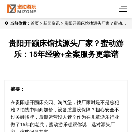
当前位置：
首页
新闻资讯
贵阳开蹦床馆找源头厂家？蜜动游
乐：15年经验+全案服务更靠谱
贵阳开蹦床馆找源头厂家？蜜动游
乐：15年经验+全案服务更靠谱
摘要：
在贵阳想开蹦床公园、淘气堡，找厂家时是不是总犯
难？怕找中间商加价，设备质量没保障？担心安全不
过关砸招牌，后期运营没人管？作为在儿童游乐行业
做了15年的老兵，蜜动游乐想跟你说：选对源头厂
家，这些问题其实