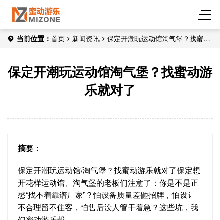
当前位置：
首页
新闻资讯
保定开潮玩运动馆淘气堡？找蜜动
游乐就对了
保定开潮玩运动馆淘气堡？找蜜动游
乐就对了
摘要：
保定开潮玩运动馆/淘气堡？找蜜动游乐就对了保定想
开花样运动馆、淘气堡的老板们注意了：你是不是正
愁“找不着靠谱厂家”？怕设备质量差砸招牌，怕设计
不合理留不住客，怕售后没人管干着急？这些坑，我
们蜜动游乐帮