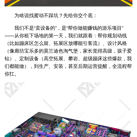
为啥说找蜜动不踩坑？先给你交个底：
我们不是“卖设备的”，是“帮你做能赚钱的游乐项目”
——从你租下场地的第一天，我们就跟着：帮你规划动线
（比如蹦床区怎么留、拓展区放哪能引客流）、设计风格
（像廊坊宝乐多的莫兰迪色淘气堡，家长觉得高级，孩子爱
钻）、定制设备（高空拓展、攀岩、超级蹦床这些爆款，我
们都能做），到生产、安装，甚至后期运营提醒，全流程帮
你扛。