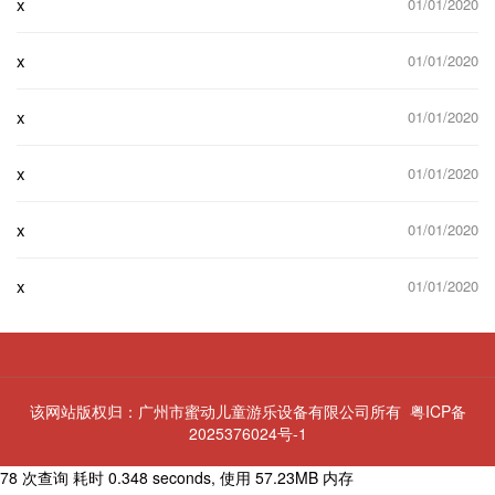
x
01/01/2020
x
01/01/2020
x
01/01/2020
x
01/01/2020
x
01/01/2020
x
01/01/2020
该网站版权归：广州市蜜动儿童游乐设备有限公司所有
粤ICP备
2025376024号-1
78 次查询 耗时 0.348 seconds, 使用 57.23MB 内存