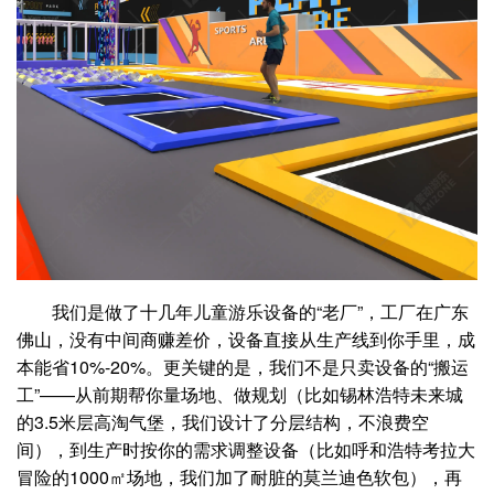
我们是做了十几年儿童游乐设备的“老厂”，工厂在广东
佛山，没有中间商赚差价，设备直接从生产线到你手里，成
本能省10%-20%。更关键的是，我们不是只卖设备的“搬运
工”——从前期帮你量场地、做规划（比如锡林浩特未来城
的3.5米层高淘气堡，我们设计了分层结构，不浪费空
间），到生产时按你的需求调整设备（比如呼和浩特考拉大
冒险的1000㎡场地，我们加了耐脏的莫兰迪色软包），再