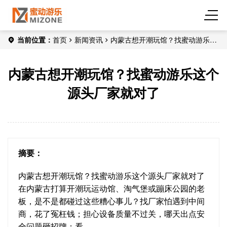
当前位置：
首页
新闻资讯
内蒙古想开潮玩馆？找蜜动游乐这
个源头厂家就对了
内蒙古想开潮玩馆？找蜜动游乐这个
源头厂家就对了
摘要：
内蒙古想开潮玩馆？找蜜动游乐这个源头厂家就对了
在内蒙古打算开潮玩运动馆、淘气堡或蹦床公园的老
板，是不是都碰过这些糟心事儿？找厂家怕遇到中间
商，花了冤枉钱；担心设备质量不过关，哪天出点安
全问题砸招牌；看