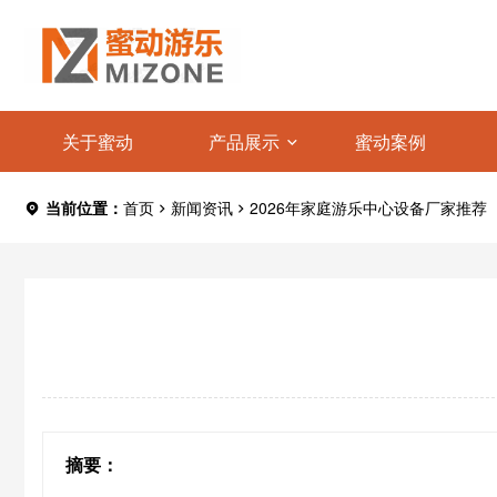
关于蜜动
产品展示
蜜动案例
当前位置：
首页
新闻资讯
2026年家庭游乐中心设备厂家推荐
摘要：