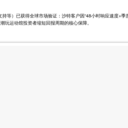
后支持等）已获得全球市场验证：沙特客户因“48小时响应速度+季
正是潮玩运动馆投资者缩短回报周期的核心保障。