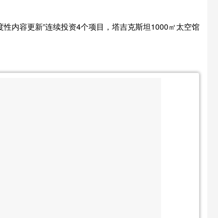
度性内容更新”连续投资4个项目，塔吉克斯坦1000㎡太空馆