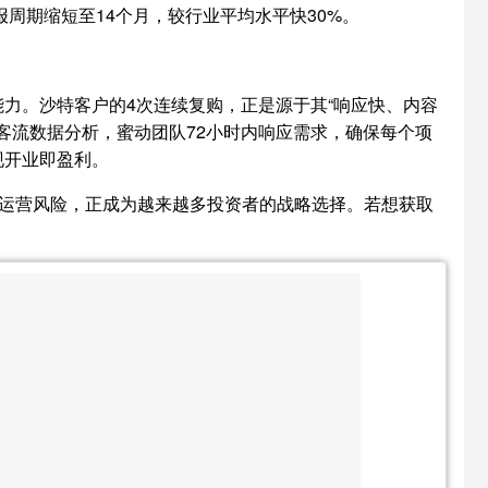
周期缩短至14个月，较行业平均水平快30%。
能力。沙特客户的4次连续复购，正是源于其“响应快、内容
客流数据分析，蜜动团队72小时内响应需求，确保每个项
现开业即盈利。
降低运营风险，正成为越来越多投资者的战略选择。若想获取