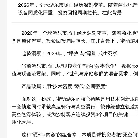
2026年，全球游乐市场正经历深刻变革。随着商业地
设备同质化严重、投资回报周期拉长。在此背景
2026年，全球游乐市场正经历深刻变革。随着商业
备同质化严重、投资回报周期拉长。在此背景下，蜜动游乐
趋势洞察：2026年，“坪效”与“流量”成生死线
当前游乐市场已从“规模竞争”转向“效率竞争”。数据
值与现金流贡献。同时，Z世代与家庭客群的混合需求，倒
产品破局：用“技术密度”替代“空间密度”
面对这一挑战，蜜动游乐的核心策略是用技术创新压缩
一套轨道同时承载高速骑行与高空滑行，较传统独立轨道减少
高空悬浮体验，成为沙特客户连续投资4个项目的关键——该
质化困境。
这种“硬件+内容”的组合拳，本质是帮投资者把“死空