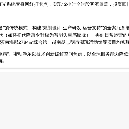
光系统变身网红打卡点，实现12小时全时段客流覆盖，投资回报
”的传统模式，构建“规划设计-生产研发-运营支持”的全案服务
代（如将初代降落伞升级为智能失重感应版），再到日常运营的
让济南海那2784㎡综合馆、越南胡志明市潮玩运动馆等项目均实
“谁更精”。蜜动游乐以技术创新破解空间焦虑，以全球服务能力
联系！