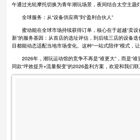
午通过光轮摩托切换为青年潮玩场景，夜间结合太空主题灯
全球服务：从“设备供应商”到“盈利合伙人”
蜜动能在全球市场持续获得订单，核心在于超越“卖设备
新”的服务基因：从首店的选址评估，到后续三店的设备迭
目都能动态适配当地市场变化。这种“一站式陪伴”模式，
2026年，潮玩运动馆的竞争不再是“谁更大”，而是
同款“坪效提升+流量裂变”的2026盈利方案，欢迎和我们