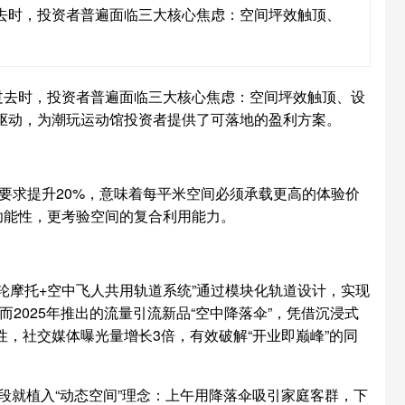
过去时，投资者普遍面临三大核心焦虑：空间坪效触顶、
成过去时，投资者普遍面临三大核心焦虑：空间坪效触顶、设
轮驱动，为潮玩运动馆投资者提供了可落地的盈利方案。
价要求提升20%，意味着每平米空间必须承载更高的体验价
功能性，更考验空间的复合利用能力。
轮摩托+空中飞人共用轨道系统”通过模块化轨道设计，实现
2025年推出的流量引流新品“空中降落伞”，凭借沉浸式
性，社交媒体曝光量增长3倍，有效破解“开业即巅峰”的同
阶段就植入“动态空间”理念：上午用降落伞吸引家庭客群，下