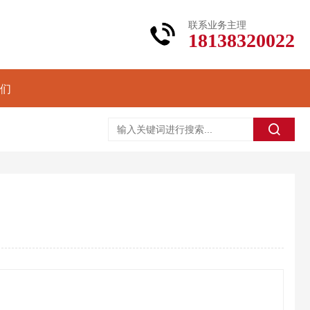
联系业务主理
18138320022
们