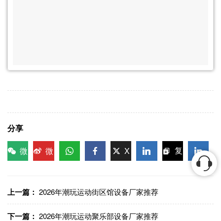
分享
微
微
X
复
信
博
WhatsApp
Facebook
LinkedIn
LinkedI
制链
接
上一篇：
2026年潮玩运动街区馆设备厂家推荐
下一篇：
2026年潮玩运动聚乐部设备厂家推荐