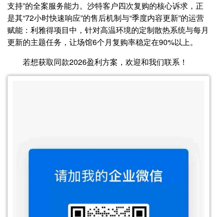
支持”的全案服务能力。沙特客户四次复购的核心诉求，正
是其“72小时快速响应”的售后机制与“季度内容更新”的运营
赋能：利雅得项目中，针对高温环境的定制散热系统与每月
更新的主题任务，让场馆6个月复购率稳定在90%以上。
若想获取同款2026盈利方案，欢迎和我们联系！