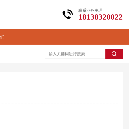
联系业务主理
18138320022
们