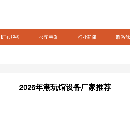
匠心服务
公司荣誉
行业新闻
联系我
2026年潮玩馆设备厂家推荐