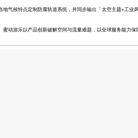
合当地气候特点定制防腐轨道系统，并同步输出「太空主题+工业
段。蜜动游乐以产品创新破解空间与流量难题，以全球服务能力保障