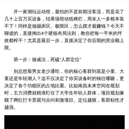
开一家潮玩运动馆，最怕的不是前期没客流，而是花了
几十上百万买设备，结果场馆动线稀烂，周末人一多根本装
不下！同样是做蹦床区、极限区，怎么摆才最赚钱？今天不
聊虚的，直接掏出4个硬核布局法则，教你把每一平米的坪
效都榨干！尤其是最后一步，直接决定了你后期的营业额上
限。
第一步：做减法，死磕“人群定位”
别总想着男女老少通吃，你的核心客群到底是小童、大
童还是年轻潮人？这不仅决定了你买设备时的钱往哪砸，更
决定了各个功能区的占地比重。比如南昌未来空间在规划
时，主力消费就精准盯住了大学生年轻人群体，项目规划兼
顾了网红打卡景观与尖叫刺激项目。定位越狠，客群粘性才
越强。