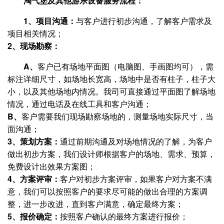
淘气堡
及其他游乐设备
服务流程：
1、项目沟通：
与客户进行初步沟通，了解客户需求及
项目相关情况；
2、现场勘察：
A、
客户已有场地平面图（电脑图、手画图均可），需
标注详细尺寸，如场地长宽高，场地中是否有柱子，柱子大
小，以及其他场地内情况。我司可直接通过平面图了解场地
情况，通过电话及在线工具和客户沟通；
B、
客户需要我们现场勘察场地的，测量场地实际尺寸，当
面沟通；
3、策划方案：
通过前期沟通及对场地情况的了解，为客户
做出初步方案，我们设计师根据客户的场地、需求、预算，
免费设计出效果方案图；
4、方案评审：
客户对初步方案评审，如果客户对方案不满
意，我们可以按照客户的要求尽可能的做出合理的方案调
整，进一步改进，直到客户满意，确定最终方案；
5、报价确定：
按照客户确认的最终方案进行报价；