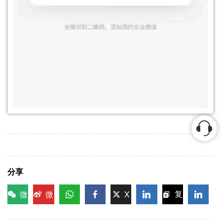
分享
微
微
X
复
信
博
WhatsApp
Facebook
LinkedIn
LinkedI
制链