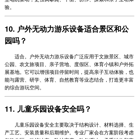
验。
10. 户外无动力游乐设备适合景区和公
园吗？
适合。户外无动力游乐设备广泛应用于文旅景区、城市
公园、农文旅项目、亲子营地、度假区、体育小镇和户外拓
展基地。它可以增强项目停留时间，提高亲子互动体验，也
能与露营、研学、体育、自然教育等业态结合，打造更丰富
的综合游玩空间。
11. 儿童乐园设备安全吗？
儿童乐园设备安全主要取决于结构设计、材料选择、生
产工艺、安装质量和后期维护。专业厂家会在方案阶段考虑