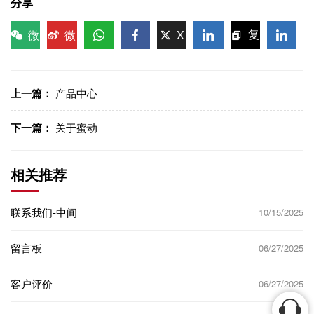
分享
微
微
X
复
信
博
WhatsApp
Facebook
LinkedIn
LinkedI
制链
接
上一篇：
产品中心
下一篇：
关于蜜动
相关推荐
联系我们-中间
10/15/2025
留言板
06/27/2025
客户评价
06/27/2025