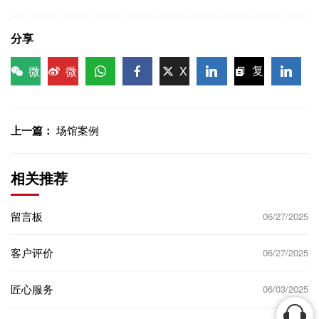
分享
微
微
X
复
信
博
WhatsApp
Facebook
LinkedIn
LinkedI
制链
接
上一篇：
场馆案例
相关推荐
留言板
06/27/2025
客户评价
06/27/2025
匠心服务
06/03/2025