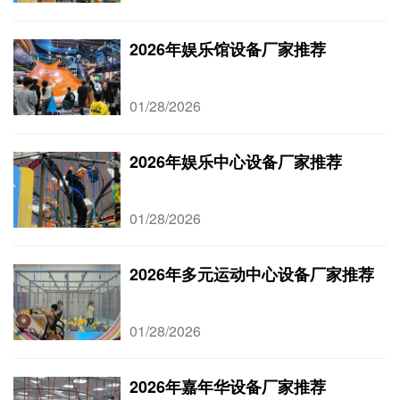
2026年娱乐馆设备厂家推荐
01/28/2026
2026年娱乐中心设备厂家推荐
01/28/2026
2026年多元运动中心设备厂家推荐
01/28/2026
2026年嘉年华设备厂家推荐