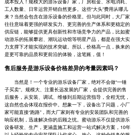
成本投入！规模大的游乐设备厂家，厂房租金、水电消耗、
工人数量、日常运营开销自然更多。这些“大头”费用从哪儿
来？当然会包含在游乐设备的价格里。但与此同时，大厂家
往往意味着更强的研发实力、更完善的生产体系和更稳定的
供应链，能够提供更具创新性和市场竞争力的产品，比如蜜
动游乐的拓展攀岩、潮玩运动馆等明星产品，都是在强大实
力支撑下才能实现的技术突破。所以，价格高一点，换来的
是更可靠的品质和更前沿的体验，这笔账，值！
售后服务是游乐设备价格差异的考量因素吗？
当然是！一个专业的游乐设备厂家，绝对不会做“一锤
子买卖”。规模大、注重长远发展的厂家，会提供完善的售
后服务，从安装、调试、维修到后期运营指导，全程无忧，
这自然也会体现在报价中。想象一下，设备出了问题，小厂
家可能直接“跑路”，而大厂家则有专业的安装团队和完善的
响应机制，迅速解决你的后顾之忧。蜜动游乐不仅提供游乐
设备研发、生产，更涵盖施工和运营一站式解决方案，10年
以上经验的专业安装团队让你省心、放心。这种全链条的服