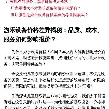
厂家规模与服务：隐形价值决定价格！
厂家规模大小对游乐设备价格有何影响？
售后服务是游乐设备价格差异的考量因素吗？
游乐设备价格差异揭秘：品质、成本、
服务如何影响报价？
为什么游乐设备价格大不同？本文深入解析影响报价的
关键因素，助您避开投资陷阱，找到性价比高的儿童游乐设
备，实现乐园稳健盈利！
谁说投资儿童乐园就只能盯着价格看？这里，不仅是设
备的买卖，更是对未来收益和长远运营的战略布局！有限的
预算，无限的可能，但前提是你得懂这其中的“门道”。
作为深耕儿童游乐行业12年的蜜动游乐，我们太了解投
资者在设备采购时的纠结——为啥相似的游乐设备，价格却
千差万别？今天，蜜动游乐就来为你揭秘，让你明明白白消