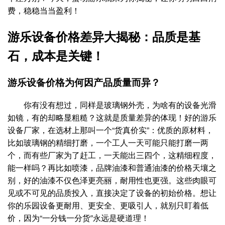
费，稳稳当当盈利！
游乐设备价格差异大揭秘：品质是基
石，成本是关键！
游乐设备价格为何因产品质量而异？
你有没有想过，同样是玻璃钢外壳，为啥有的设备光滑
如镜，有的却略显粗糙？这就是质量差异的体现！好的游乐
设备厂家，在选材上那叫一个“货真价实”：优质的原材料，
比如玻璃钢的精细打磨，一个工人一天可能只能打磨一两
个，而有些厂家为了赶工，一天能出三四个，这精细程度，
能一样吗？再比如喷漆，品牌油漆和普通油漆的价格天壤之
别，好的油漆不仅色泽更亮丽，耐用性也更强。这些肉眼可
见或不可见的品质投入，直接决定了设备的初始价格。想让
你的乐园设备更耐用、更安全、更吸引人，就别只盯着低
价，因为“一分钱一分货”永远是硬道理！