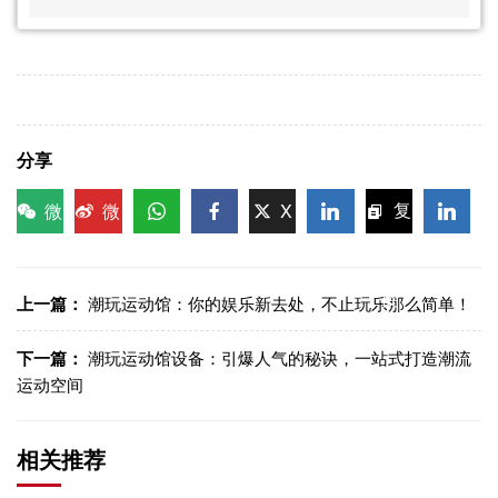
分享
微
微
X
复
信
博
WhatsApp
Facebook
LinkedIn
LinkedI
制链
接
上一篇：
潮玩运动馆：你的娱乐新去处，不止玩乐那么简单！
下一篇：
潮玩运动馆设备：引爆人气的秘诀，一站式打造潮流
运动空间
相关推荐