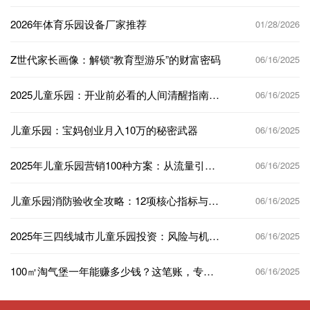
2026年体育乐园设备厂家推荐
01/28/2026
Z世代家长画像：解锁“教育型游乐”的财富密码
06/16/2025
2025儿童乐园：开业前必看的人间清醒指南，
06/16/2025
少走50%弯路！
儿童乐园：宝妈创业月入10万的秘密武器
06/16/2025
2025年儿童乐园营销100种方案：从流量引爆
06/16/2025
到长效运营的实战指南
儿童乐园消防验收全攻略：12项核心指标与实
06/16/2025
操指南，助您一次通关！
2025年三四线城市儿童乐园投资：风险与机遇
06/16/2025
并存的“财富密码”！
100㎡淘气堡一年能赚多少钱？这笔账，专业
06/16/2025
玩家给你算清楚！