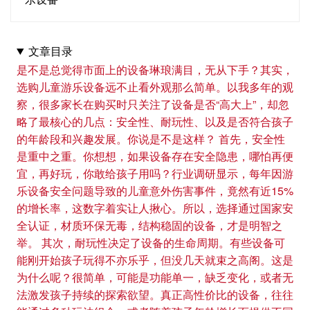
文章目录
是不是总觉得市面上的设备琳琅满目，无从下手？其实，
选购儿童游乐设备远不止看外观那么简单。以我多年的观
察，很多家长在购买时只关注了设备是否“高大上”，却忽
略了最核心的几点：安全性、耐玩性、以及是否符合孩子
的年龄段和兴趣发展。你说是不是这样？ 首先，安全性
是重中之重。你想想，如果设备存在安全隐患，哪怕再便
宜，再好玩，你敢给孩子用吗？行业调研显示，每年因游
乐设备安全问题导致的儿童意外伤害事件，竟然有近15%
的增长率，这数字着实让人揪心。所以，选择通过国家安
全认证，材质环保无毒，结构稳固的设备，才是明智之
举。 其次，耐玩性决定了设备的生命周期。有些设备可
能刚开始孩子玩得不亦乐乎，但没几天就束之高阁。这是
为什么呢？很简单，可能是功能单一，缺乏变化，或者无
法激发孩子持续的探索欲望。真正高性价比的设备，往往