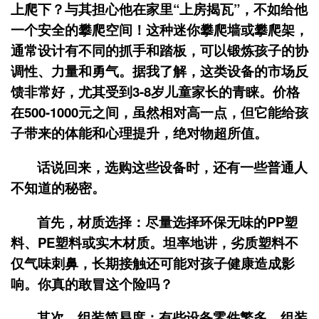
上爬下？与其担心他在家里“上房揭瓦”，不如给他
一个安全的攀爬空间！这种迷你攀爬墙或攀爬架，
通常设计有不同的抓手和踏板，可以锻炼孩子的协
调性、力量和勇气。据我了解，这类设备的市场反
馈非常好，尤其受到3-8岁儿童家长的青睐。价格
在500-1000元之间，虽然相对高一点，但它能给孩
子带来的体能和心理提升，绝对物超所值。
话说回来，选购这些设备时，还有一些普通人
不知道的秘密。
首先，
材质选择
：尽量选择环保无味的PP塑
料、PE塑料或实木材质。坦率地讲，劣质塑料不
仅气味刺鼻，长期接触还可能对孩子健康造成影
响。你真的敢冒这个险吗？
其次，
组装简易度
：有些设备零件繁多，组装