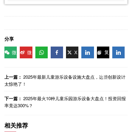
分享
微
微
X
复
信
博
WhatsApp
Facebook
LinkedIn
LinkedI
制链
接
上一篇：
2025年最新儿童游乐设备设施大盘点，这些创新设计
太惊艳了！
下一篇：
2025年最火10种儿童乐园游乐设备大盘点！投资回报
率竟达300%？
相关推荐