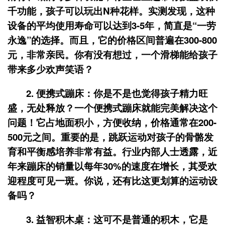
千功能，孩子可以玩出N种花样。实测发现，这种
设备的平均使用寿命可以达到3-5年，简直是“一劳
永逸”的选择。而且，它的价格区间普遍在300-800
元，非常亲民。你有没有想过，一个滑梯能给孩子
带来多少欢声笑语？
2.
便携式蹦床
：你是不是也觉得孩子精力旺
盛，无处释放？一个便携式蹦床就能完美解决这个
问题！它占地面积小，方便收纳，价格通常在200-
500元之间。重要的是，跳跃运动对孩子的骨骼发
育和平衡感培养非常有益。行业内部人士透露，近
年来蹦床的销量以每年30%的速度在增长，其受欢
迎程度可见一斑。你说，还有比这更划算的运动设
备吗？
3.
益智积木桌
：这可不是普通的积木，它是