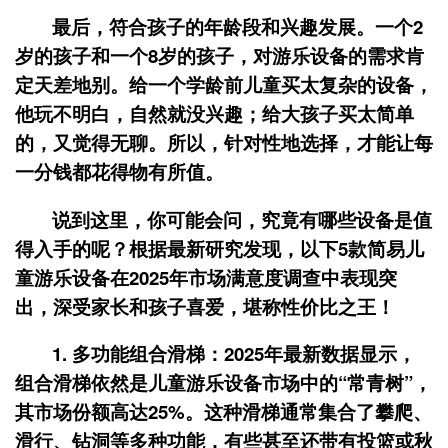
最后，符合孩子的年龄段和兴趣发展。一个2
岁的孩子和一个8岁的孩子，对游乐设备的需求肯
定天差地别。给一个学龄前儿童买太复杂的设备，
他玩不明白，自然就没兴趣；给大孩子买太简单
的，又觉得无聊。所以，针对性地选择，才能让每
一分钱都花得物有所值。
说到这里，你可能会问，究竟有哪些设备是值
得入手的呢？根据最新研究发现，以下5款简易儿
童游乐设备在2025年市场满意度调查中表现突
出，深受家长和孩子喜爱，堪称性价比之王！
1.
多功能组合滑梯
：2025年最新数据显示，
组合滑梯依然是儿童游乐设备市场中的“常青树”，
其市场份额高达25%。这种滑梯通常集合了攀爬、
滑行、钻洞等多种功能，有些甚至还带有投篮或秋