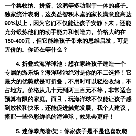
一个集收纳、拼搭、涂鸦等多功能于一体的桌子。
独家统计表明，这类益智积木桌的家长满意度高达
90%以上，因为它们不仅能让孩子安静下来，还能
充分锻炼他们的动手能力和创造力。价格大约在
150-400元，但它能给孩子带来的思维启发，可是
无价的。你还在等什么？
4.
折叠式海洋球池
：想在家给孩子建造一个
专属的游乐场？海洋球池绝对是你的不二选择！它
最大的优势就是可折叠，不用时可以轻松收纳，不
占地方。价格从几十元到两三百元不等，非常适合
预算有限的家庭。而且，玩海洋球不仅能让孩子感
到放松和快乐，还能促进触觉发展。我个人建议，
搭配一些色彩鲜艳的海洋球，效果会更好！
5.
迷你攀爬墙/架
：你家孩子是不是也喜欢爬