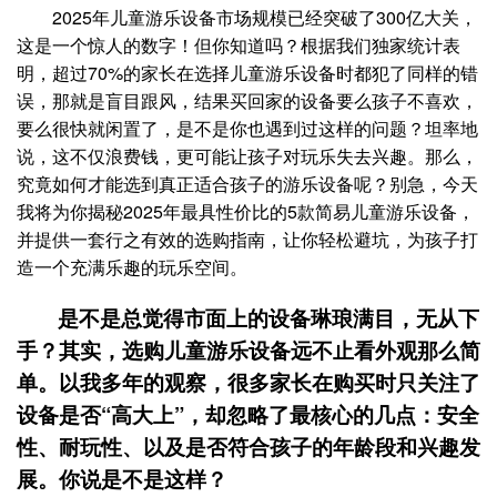
2025年儿童游乐设备市场规模已经突破了300亿大关，
这是一个惊人的数字！但你知道吗？根据我们独家统计表
明，超过70%的家长在选择儿童游乐设备时都犯了同样的错
误，那就是盲目跟风，结果买回家的设备要么孩子不喜欢，
要么很快就闲置了，是不是你也遇到过这样的问题？坦率地
说，这不仅浪费钱，更可能让孩子对玩乐失去兴趣。那么，
究竟如何才能选到真正适合孩子的游乐设备呢？别急，今天
我将为你揭秘2025年最具性价比的5款简易儿童游乐设备，
并提供一套行之有效的选购指南，让你轻松避坑，为孩子打
造一个充满乐趣的玩乐空间。
是不是总觉得市面上的设备琳琅满目，无从下
手？其实，选购儿童游乐设备远不止看外观那么简
单。以我多年的观察，很多家长在购买时只关注了
设备是否“高大上”，却忽略了最核心的几点：安全
性、耐玩性、以及是否符合孩子的年龄段和兴趣发
展。你说是不是这样？