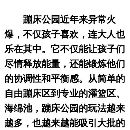
蹦床公园近年来异常火
爆，不仅孩子喜欢，连大人也
乐在其中。它不仅能让孩子们
尽情释放能量，还能锻炼他们
的协调性和平衡感。从简单的
自由蹦床区到专业的灌篮区、
海绵池，蹦床公园的玩法越来
越多，也越来越能吸引大批的