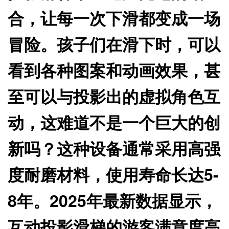
合，让每一次下滑都变成一场
冒险。孩子们在滑下时，可以
看到各种图案和动画效果，甚
至可以与投影出的虚拟角色互
动，这难道不是一个巨大的创
新吗？这种设备通常采用高强
度耐磨材料，使用寿命长达5-
8年。2025年最新数据显示，
互动投影滑梯的游客满意度高