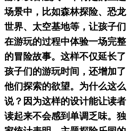
场景中，比如森林探险、恐龙
世界、太空基地等，让孩子们
在游玩的过程中体验一场完整
的冒险故事。这样不仅延长了
孩子们的游玩时间，还增加了
他们探索的欲望。为什么这么
说？因为这样的设计能让读者
读起来不会感到单调乏味。独
家统计表明，主题探险乐园的