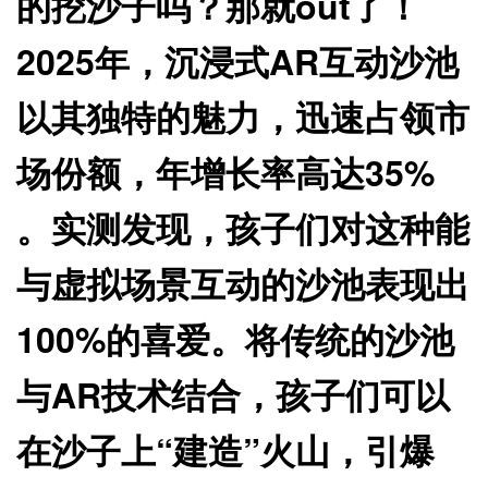
的挖沙子吗？那就out了！
2025年，沉浸式AR互动沙池
以其独特的魅力，迅速占领市
场份额，年增长率高达35%
。实测发现，孩子们对这种能
与虚拟场景互动的沙池表现出
100%的喜爱。将传统的沙池
与AR技术结合，孩子们可以
在沙子上“建造”火山，引爆