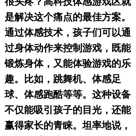
很头疼？高科技体感游戏区就
是解决这个痛点的最佳方案。
通过体感技术，孩子们可以通
过身体动作来控制游戏，既能
锻炼身体，又能体验游戏的乐
趣。比如，跳舞机、体感足
球、体感跑酷等等。这种设备
不仅能吸引孩子的目光，还能
赢得家长的青睐。坦率地说，