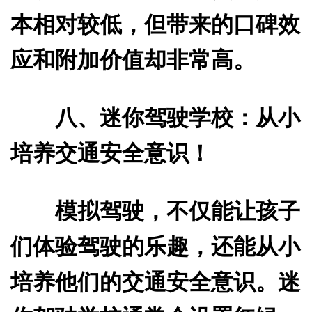
本相对较低，但带来的口碑效
应和附加价值却非常高。
八、迷你驾驶学校：从小
培养交通安全意识！
模拟驾驶，不仅能让孩子
们体验驾驶的乐趣，还能从小
培养他们的交通安全意识。迷