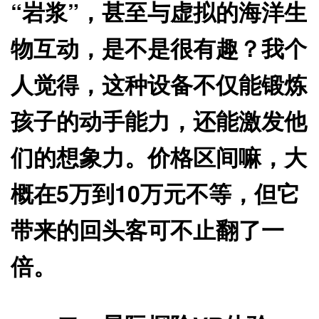
“岩浆”，甚至与虚拟的海洋生
物互动，是不是很有趣？我个
人觉得，这种设备不仅能锻炼
孩子的动手能力，还能激发他
们的想象力。价格区间嘛，大
概在5万到10万元不等，但它
带来的回头客可不止翻了一
倍。