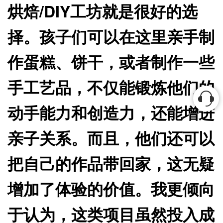
烘焙/DIY工坊就是很好的选
择。孩子们可以在这里亲手制
作蛋糕、饼干，或者制作一些
手工艺品，不仅能锻炼他们的
动手能力和创造力，还能增进
亲子关系。而且，他们还可以
把自己的作品带回家，这无疑
增加了体验的价值。我更倾向
于认为，这类项目虽然投入成