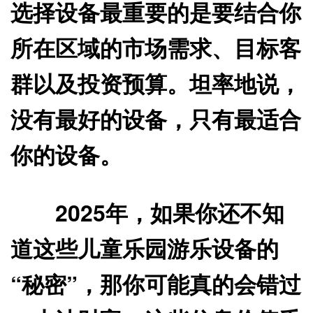
选择设备最重要的是要结合你
所在区域的市场需求、目标客
群以及投资预算。坦率地说，
没有最好的设备，只有最适合
你的设备。
2025年，如果你还不知
道这些儿童乐园游乐设备的
“秘密”，那你可能真的会错过