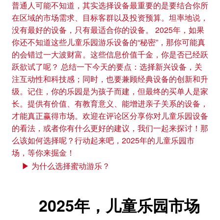
普通人可能不知道，其实选择设备最重要的是要结合你所
在区域的市场需求、目标客群以及投资预算。坦率地说，
没有最好的设备，只有最适合你的设备。 2025年，如果
你还不知道这些儿童乐园游乐设备的“秘密”，那你可能真
的会错过一大波财富。这些信息价值千金，你是否已经跃
跃欲试了呢？ 总结一下今天的要点：选择新兴设备，关
注互动性和科技感；同时，也要兼顾经典设备的创新和升
级。记住，你的乐园是为孩子而建，但最终的买单人是家
长。提供有价值、有教育意义、能增进亲子关系的设备，
才能真正赢得市场。欢迎在评论区分享你对儿童乐园设备
的看法，或者你有什么更好的建议，我们一起来探讨！那
么该如何选择呢？行动起来吧，2025年的儿童乐园市
场，等你来掘金！
▶ 为什么选择蜜动游乐？
2025年，儿童乐园市场