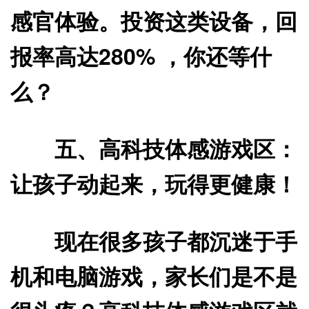
感官体验。投资这类设备，回
报率高达280% ，你还等什
么？
五、高科技体感游戏区：
让孩子动起来，玩得更健康！
现在很多孩子都沉迷于手
机和电脑游戏，家长们是不是