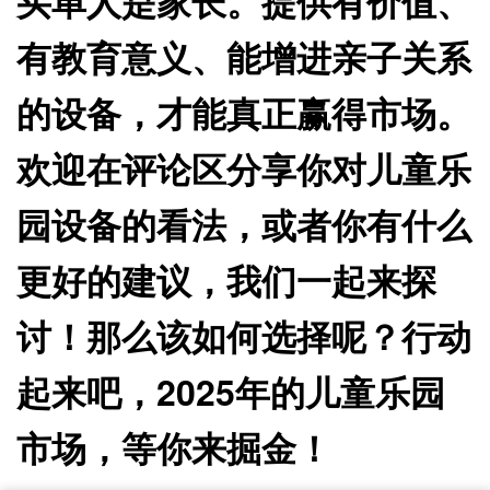
买单人是家长。提供有价值、
有教育意义、能增进亲子关系
的设备，才能真正赢得市场。
欢迎在评论区分享你对儿童乐
园设备的看法，或者你有什么
更好的建议，我们一起来探
讨！那么该如何选择呢？行动
起来吧，2025年的儿童乐园
市场，等你来掘金！