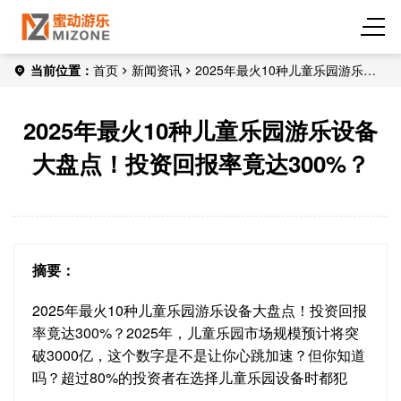
当前位置：
首页
新闻资讯
2025年最火10种儿童乐园游乐设
备大盘点！投资回报率竟达300%？
2025年最火10种儿童乐园游乐设备
大盘点！投资回报率竟达300%？
摘要：
2025年最火10种儿童乐园游乐设备大盘点！投资回报
率竟达300%？2025年，儿童乐园市场规模预计将突
破3000亿，这个数字是不是让你心跳加速？但你知道
吗？超过80%的投资者在选择儿童乐园设备时都犯