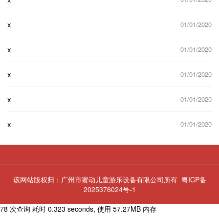
x
01/01/2020
x
01/01/2020
x
01/01/2020
x
01/01/2020
x
01/01/2020
该网站版权归：广州市蜜动儿童游乐设备有限公司所有
粤ICP备
2025376024号-1
78 次查询 耗时 0.323 seconds, 使用 57.27MB 内存