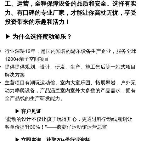
工、运营，全程保障设备的品质和安全。选择有实
力、有口碑的专业厂家，才能让你高枕无忧，享受
投资带来的乐趣和活力！
▶ 为什么选择蜜动游乐？
行业深耕12年，是国内知名的游乐设备生产企业，服务全球
1200+亲子空间项目
提供提供规划、设计、研发、生产、施工售后等一站式项目
解决方案
主营项目有潮玩运动馆、室内大童乐园、拓展攀岩，户外无
动力攀爬设备，产品涵盖室内室外大多数的产品需求，拥有
全产品线的生产研发能力。
▶ 客户见证
“蜜动的设计不仅让孩子玩得开心，更通过科学动线规划让
客单价提升30%！”——蘑菇仔运动馆运营总监
▶ 立即咨询，获取20+份行业资料