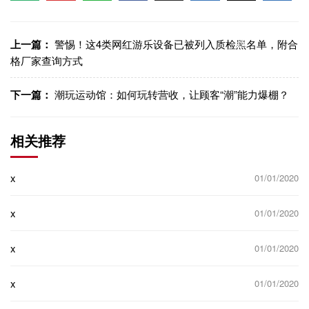
信
博
WhatsApp
Facebook
LinkedIn
LinkedI
制链
接
上一篇：
警惕！这4类网红游乐设备已被列入质检黑名单，附合
格厂家查询方式
下一篇：
潮玩运动馆：如何玩转营收，让顾客“潮”能力爆棚？
相关推荐
x
01/01/2020
x
01/01/2020
x
01/01/2020
x
01/01/2020