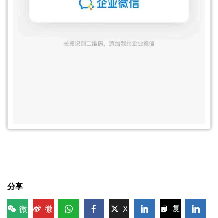
分享
微
微
X
复