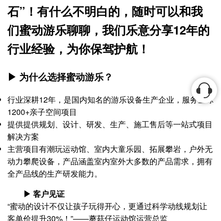
石”！有什么不明白的，随时可以和我
们蜜动游乐聊聊，我们乐意分享12年的
行业经验，为你保驾护航！
▶ 为什么选择蜜动游乐？
行业深耕12年，是国内知名的游乐设备生产企业，服务全球
1200+亲子空间项目
提供提供规划、设计、研发、生产、施工售后等一站式项目
解决方案
主营项目有潮玩运动馆、室内大童乐园、拓展攀岩，户外无
动力攀爬设备，产品涵盖室内室外大多数的产品需求，拥有
全产品线的生产研发能力。
▶ 客户见证
“蜜动的设计不仅让孩子玩得开心，更通过科学动线规划让
客单价提升30%！”——蘑菇仔运动馆运营总监