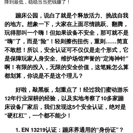
降到最低，稳稳当当把钱赚了！
蹦床公园，说白了就是个释放活力、挑战自我
的地方。想象一下，大家在上面尽情跳跃、翻腾，
玩得那叫一个嗨！但如果设备不安全，那可就不是
“嗨”了，而是“险”！轻则擦伤扭伤，重则……简直
不敢想！所以，安全认证可不仅仅是走个形式，它
是保障玩家人身安全、维护场馆声誉的“定海神针”
啊！有限的投入，无限的安全价值，这笔账怎么算
都划算，你说是不是这个理儿？
好啦，敲黑板，划重点了！经过我们蜜动游乐
12年行业深耕的经验，以及实地考察了10多家蹦
床设备厂家后，我们发现这5个安全认证，绝对是
“硬杠杠”，一个都不能少！
1. EN 13219认证：蹦床界通用的“身份证”？