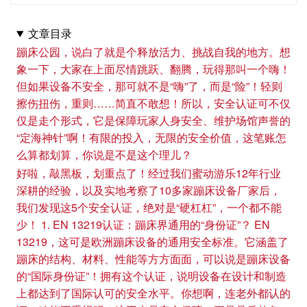
文章目录
蹦床公园，说白了就是个释放活力、挑战自我的地方。想
象一下，大家在上面尽情跳跃、翻腾，玩得那叫一个嗨！
但如果设备不安全，那可就不是“嗨”了，而是“险”！轻则
擦伤扭伤，重则……简直不敢想！所以，安全认证可不仅
仅是走个形式，它是保障玩家人身安全、维护场馆声誉的
“定海神针”啊！有限的投入，无限的安全价值，这笔账怎
么算都划算，你说是不是这个理儿？
好啦，敲黑板，划重点了！经过我们蜜动游乐12年行业
深耕的经验，以及实地考察了10多家蹦床设备厂家后，
我们发现这5个安全认证，绝对是“硬杠杠”，一个都不能
少！ 1. EN 13219认证：蹦床界通用的“身份证”？ EN
13219，这可是欧洲蹦床设备的通用安全标准。它涵盖了
蹦床的结构、材料、性能等方方面面，可以说是蹦床设备
的“国际身份证”！拥有这个认证，说明设备在设计和制造
上都达到了国际认可的安全水平。你想啊，连老外都认的