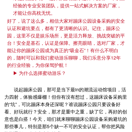
经验的专业安装团队，提供一站式解决方案的厂家，
才能让你高枕无忧。
好了，说了这么多，相信大家对蹦床公园设备采购的安全
认证和避坑要点，都有了更清晰的认识。记住，蹦床公
园，这里不仅是娱乐场所，更是活力释放、挑战突破的平
台！安全是基石，认证是保障。擦亮眼睛，选对厂家，才
能让你的蹦床公园成为真正的“吸金石”！有什么不明白
的，随时可以和我们蜜动游乐聊聊，我们乐意分享12年
的行业经验，为你保驾护航！
▶ 为什么选择蜜动游乐？
说起蹦床公园，那可是当下最in的潮流运动馆项目，活
力四射，体验感爆棚！但你有没有想过，这蹦床设备采购里
的“坑”，可比蹦床本身还深呢？谁说蹦床公园只要设备好
看、好玩就行？安全，那才是重中之重，缺了它，再好的创
意也是白搭！今天，咱们就来聊聊蹦床公园设备采购避坑的
那些事儿，特别是那5个缺一不可的安全认证，帮你把风险