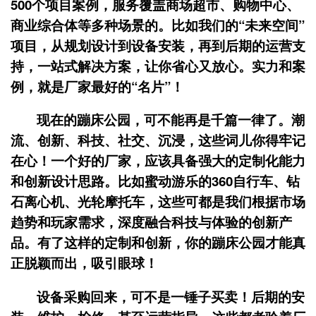
500个项目案例，服务覆盖商场超市、购物中心、
商业综合体等多种场景的。比如我们的“未来空间”
项目，从规划设计到设备安装，再到后期的运营支
持，一站式解决方案，让你省心又放心。实力和案
例，就是厂家最好的“名片”！
现在的蹦床公园，可不能再是千篇一律了。潮
流、创新、科技、社交、沉浸，这些词儿你得牢记
在心！一个好的厂家，应该具备强大的定制化能力
和创新设计思路。比如蜜动游乐的360自行车、钻
石离心机、光轮摩托车，这些可都是我们根据市场
趋势和玩家需求，深度融合科技与体验的创新产
品。有了这样的定制和创新，你的蹦床公园才能真
正脱颖而出，吸引眼球！
设备采购回来，可不是一锤子买卖！后期的安