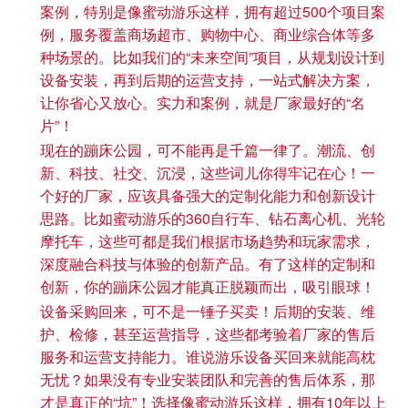
案例，特别是像蜜动游乐这样，拥有超过500个项目案
例，服务覆盖商场超市、购物中心、商业综合体等多
种场景的。比如我们的“未来空间”项目，从规划设计到
设备安装，再到后期的运营支持，一站式解决方案，
让你省心又放心。实力和案例，就是厂家最好的“名
片”！
现在的蹦床公园，可不能再是千篇一律了。潮流、创
新、科技、社交、沉浸，这些词儿你得牢记在心！一
个好的厂家，应该具备强大的定制化能力和创新设计
思路。比如蜜动游乐的360自行车、钻石离心机、光轮
摩托车，这些可都是我们根据市场趋势和玩家需求，
深度融合科技与体验的创新产品。有了这样的定制和
创新，你的蹦床公园才能真正脱颖而出，吸引眼球！
设备采购回来，可不是一锤子买卖！后期的安装、维
护、检修，甚至运营指导，这些都考验着厂家的售后
服务和运营支持能力。谁说游乐设备买回来就能高枕
无忧？如果没有专业安装团队和完善的售后体系，那
才是真正的“坑”！选择像蜜动游乐这样，拥有10年以上