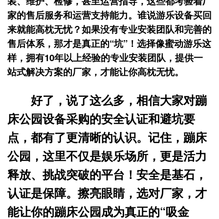
装、维护、检修，甚至运营指导，这些都考验着厂
家的售后服务和运营支持能力。谁说游乐设备买回
来就能高枕无忧？如果没有专业安装团队和完善的
售后体系，那才是真正的“坑”！选择像蜜动游乐这
样，拥有10年以上经验的专业安装团队，提供一
站式解决方案的厂家，才能让你高枕无忧。
好了，说了这么多，相信大家对蹦
床公园设备采购的安全认证和避坑要
点，都有了更清晰的认识。记住，蹦床
公园，这里不仅是娱乐场所，更是活力
释放、挑战突破的平台！安全是基石，
认证是保障。擦亮眼睛，选对厂家，才
能让你的蹦床公园成为真正的“吸金