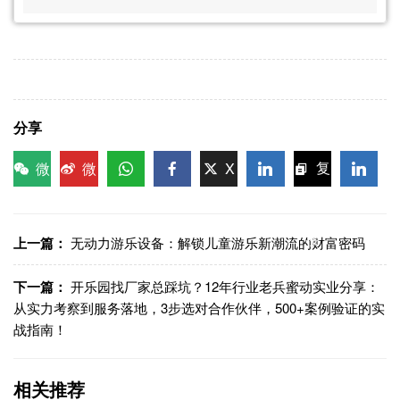
分享
微
微
X
复
信
博
WhatsApp
Facebook
LinkedIn
LinkedI
制链
接
上一篇：
无动力游乐设备：解锁儿童游乐新潮流的财富密码
下一篇：
开乐园找厂家总踩坑？12年行业老兵蜜动实业分享：
从实力考察到服务落地，3步选对合作伙伴，500+案例验证的实
战指南！
相关推荐