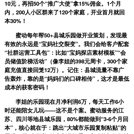
10元，再招50个“推广大使”拿15%佣金。1个月
内，200人小区群来了120个家庭，开业首月就回
本30%！
蜜动每年帮50+县城乐园做开业策划，发现最
有效的永远是“宝妈社交裂变”。我们会给客户配套
“社群运营工具包”：比如“宝妈探店素材模板”“会
员储值阶梯活动”（像李姐的398元周卡，300个家
庭充值直接回笼12万）。记住：县城流量不靠广
告轰炸，靠的是“妈妈们的口碑相传”，这才是最低
成本的获客密码！
李姐的乐园现在月净利润6万，每天工作6小
时还能陪女儿玩——这不是个案。蜜动服务的江
苏、四川等地县城乐园，80%都能做到“3-6个月回
本”，核心就在于：跳出“大城市乐园复制粘贴”的