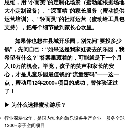
思维，用“小而美”的定制化场景（蜜动能根据场地
大小定制设备）、“深而精”的家长服务（蜜动提供
运营培训）、“轻而灵”的社群运营（蜜动给工具包
支持），把每个细节做到家长心坎里。
如果你也想在县城开乐园，别先问“要投多少
钱”，先问自己：“如果这是我家娃要去的乐园，我
希望有什么？”答案里藏着的，可能就是下一个月
入10万的机会。毕竟，孩子的笑声和家长的安
心，才是儿童乐园最值钱的“流量密码”——这一
点，蜜动用12年2000+项目的成功，替你验证过
了！
▶ 为什么选择蜜动游乐？
行业深耕12年，是国内知名的游乐设备生产企业，服务全球
1200+亲子空间项目