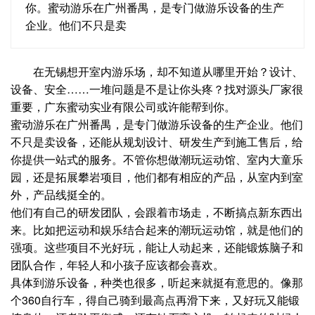
你。蜜动游乐在广州番禺，是专门做游乐设备的生产
企业。他们不只是卖
在无锡想开室内游乐场，却不知道从哪里开始？设计、
设备、安全……一堆问题是不是让你头疼？找对源头厂家很
重要，广东蜜动实业有限公司或许能帮到你。
蜜动游乐在广州番禺，是专门做游乐设备的生产企业。他们
不只是卖设备，还能从规划设计、研发生产到施工售后，给
你提供一站式的服务。不管你想做潮玩运动馆、室内大童乐
园，还是拓展攀岩项目，他们都有相应的产品，从室内到室
外，产品线挺全的。
他们有自己的研发团队，会跟着市场走，不断搞点新东西出
来。比如把运动和娱乐结合起来的潮玩运动馆，就是他们的
强项。这些项目不光好玩，能让人动起来，还能锻炼脑子和
团队合作，年轻人和小孩子应该都会喜欢。
具体到游乐设备，种类也很多，听起来就挺有意思的。像那
个360自行车，得自己骑到最高点再滑下来，又好玩又能锻