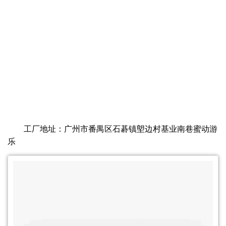
工厂地址：广州市番禺区石碁镇塱边村基业南巷蜜动游
乐