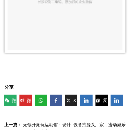
分享
微
微
X
复
信
博
WhatsApp
Facebook
LinkedIn
LinkedI
制链
接
上一篇：
无锡开潮玩运动馆：设计+设备找源头厂家，蜜动游乐