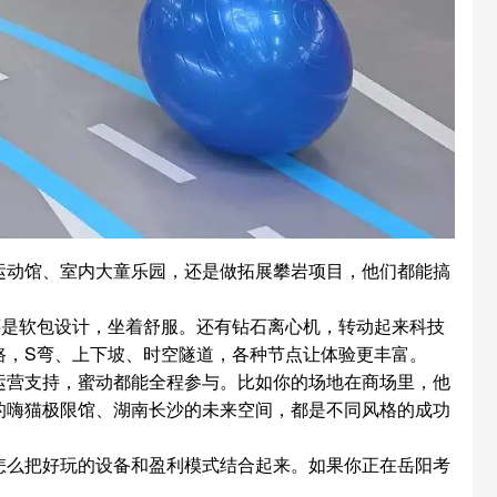
运动馆、室内大童乐园，还是做拓展攀岩项目，他们都能搞
还是软包设计，坐着舒服。还有钻石离心机，转动起来科技
路，S弯、上下坡、时空隧道，各种节点让体验更丰富。
运营支持，蜜动都能全程参与。比如你的场地在商场里，他
的嗨猫极限馆、湖南长沙的未来空间，都是不同风格的成功
怎么把好玩的设备和盈利模式结合起来。如果你正在岳阳考