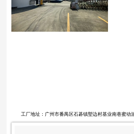
工厂地址：广州市番禺区石碁镇塱边村基业南巷蜜动