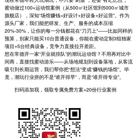
蜜动做过100+运动馆案例（从500㎡社区馆到5000㎡城市
旗舰店），深知“场馆赚钱=好设计+好设备+好运营”。作为
源头厂家，我们能把研发、生产、服务的成本压缩
20%-30%，让你的每一分钱都花在“刀刃上”——比如同样的
预算，别家只能买10台普通设备，你能在蜜动定制3组独家
项目+5台经典设备，竞争力直接拉开差距。
想在常德开一家“开业就排队”的潮玩运动馆？不用再对比中
间商，直接找蜜动游乐——从场地规划到设备落地，从客流
吸引到长期运营，我们帮你把“想法”变成“赚钱的场馆”。毕
竟，潮玩行业拼的不是“谁开得早”，而是“谁开得专业”。
扫码添加我，领取专属免费方案+20份行业案例