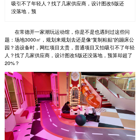
吸引不了年轻人？找了几家供应商，设计图改5版还
没落地，预
在常德开一家潮玩运动馆，你是不是也遇到过这些问
题：场地3000㎡，规划来规划去还是像“复制粘贴”的蹦床公
园？选设备时，网红项目太贵，普通项目又怕吸引不了年轻
人？找了几家供应商，设计图改5版还没落地，预算却超了
20%？