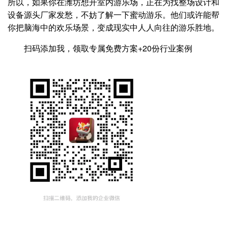
所以，如果你在潍坊想开室内游乐场，正在为找整场设计和
设备源头厂家发愁，不妨了解一下蜜动游乐。他们或许能帮
你把脑海中的欢乐场景，变成现实中人人向往的游乐胜地。
扫码添加我，领取专属免费方案+20份行业案例