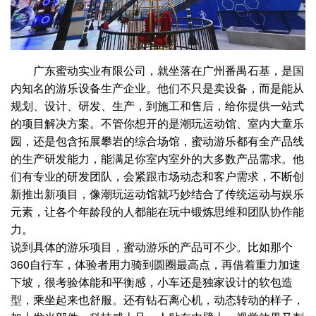
广东蜜动实业有限公司，就坐落在广州番禺石基，是国
内知名的游乐设备生产企业。他们不只是卖设备，而是能从
规划、设计、研发、生产，到施工和售后，给你提供一站式
的项目解决方案。不管你想开的是潮玩运动馆、室内大童乐
园，还是包含拓展攀岩的综合场馆，蜜动游乐都有全产品线
的生产研发能力，能满足你室内室外的大多数产品需求。他
们有专业的研发团队，会紧跟市场动态和客户需求，不断创
新推出新项目，像潮玩运动馆就巧妙结合了传统运动与娱乐
元素，让各个年龄段的人都能在玩中锻炼思维和团队协作能
力。
说到具体的游乐项目，蜜动游乐的产品可不少。比如那个
360自行车，体验者用力骑到圆圈最高点，再借着重力加速
下坡，很考验体能和平衡感，小车还是独家设计的软包造
型，乘坐起来也舒服。还有钻石离心机，动态转动的样子，