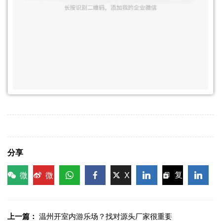
分享
微
微
X
复
信
博
WhatsApp
Facebook
LinkedIn
LinkedI
制链
接
上一篇：
温州开室内游乐场？找对源头厂家很重要