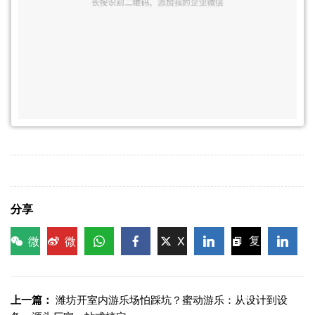
分享
微
微
X
复
信
博
WhatsApp
Facebook
LinkedIn
LinkedI
制链
接
上一篇：
潍坊开室内游乐场怕踩坑？蜜动游乐：从设计到设