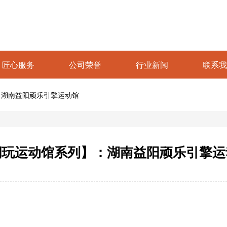
匠心服务
公司荣誉
行业新闻
联系我
：湖南益阳顽乐引擎运动馆
潮玩运动馆系列】：湖南益阳顽乐引擎运