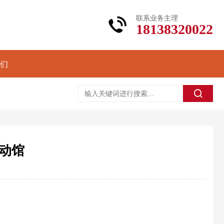
联系业务主理
18138320022
们
动馆