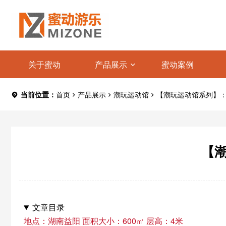
关于蜜动
产品展示
蜜动案例
当前位置：
首页
产品展示
潮玩运动馆
【潮玩运动馆系列】
【
文章目录
地点：湖南益阳 面积大小：600㎡ 层高：4米