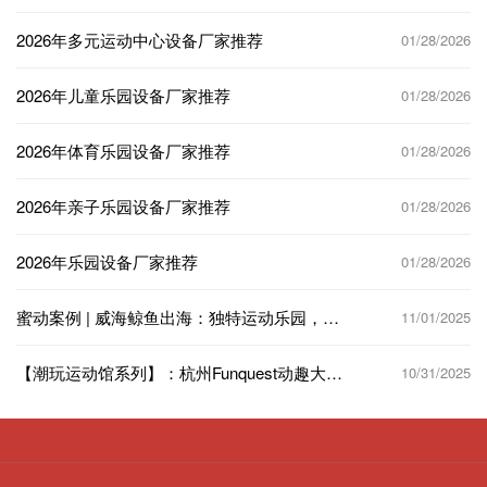
2026年多元运动中心设备厂家推荐
01/28/2026
2026年儿童乐园设备厂家推荐
01/28/2026
2026年体育乐园设备厂家推荐
01/28/2026
2026年亲子乐园设备厂家推荐
01/28/2026
2026年乐园设备厂家推荐
01/28/2026
蜜动案例 | 威海鲸鱼出海：独特运动乐园，掀
11/01/2025
起夏日潮玩热潮【场地位置：山东·威海】
【潮玩运动馆系列】：杭州Funquest动趣大冒
10/31/2025
险