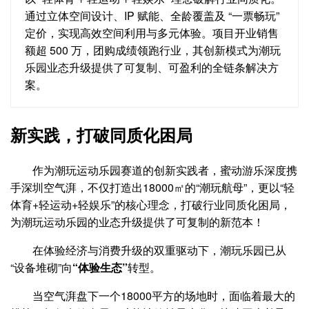
通过立体空间设计、IP 赋能、全龄覆盖及 “一票畅玩”
定价，实现高效空间利用与多元体验。项目开业销售
额超 500 万，团购成绩领跑行业，其创新模式为潮玩
乐园业态升级提供了可复制、可盈利的全链条解决方
案。
新实践，打破同质化困局
作为潮玩运动乐园赛道的创新实践者，蜜动游乐深度携
手深圳空气湃，不仅打造出18000㎡的“潮玩航母”，更以“轻
体育+轻运动+轻娱乐”的核心理念，打破行业同质化困局，
为潮玩运动乐园的业态升级提供了可复制的新范本！
在体验经济与消费升级的双重驱动下，潮玩乐园已从
“设备堆砌”向
“体验生态”
转型。
当空气湃盘下一个18000平方的场地时，面临着最大的