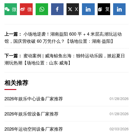
微
微
X
复
信
博
WhatsApp
Facebook
LinkedIn
LinkedI
制链
接
上一篇：
小场地逆袭！湖南益阳 600 平 + 4 米层高潮玩运动
馆，国庆营收破 60 万凭什么？【场地位置：湖南·益阳】
下一篇：
蜜动案例 | 威海鲸鱼出海：独特运动乐园，掀起夏日
潮玩热潮【场地位置：山东·威海】
相关推荐
2026年娱乐中心设备厂家推荐
01/28/2026
2026年娱乐馆设备厂家推荐
01/28/2026
2026年运动空间设备厂家推荐
02/03/2026