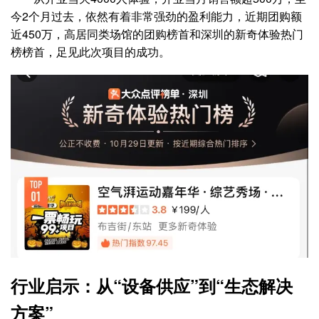
今2个月过去，依然有着非常强劲的盈利能力，近期团购额
近450万，高居同类场馆的团购榜首和深圳的新奇体验热门
榜榜首，足见此次项目的成功。
行业启示
：
从“设备供应”到“生态解决
方案”