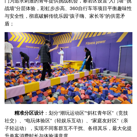
门为追求刺激的青年提供挑战机会，攀岩区设置“入门墙”“挑
战墙”分层体验，彩虹步步高、360自行车等项目平衡趣味性
与安全性，彻底破解传统乐园“孩子嗨、家长等”的供需矛
盾；
精准分区设计
：划分“潮玩运动区”“斜杠青年区”（竞技
社交）、“电玩体验区”（轻娱乐互动）、“家庭友好区”（亲
子轻运动），实现不同客群互不干扰、各得其乐，最大化提
升单客消费时长与体验满意度。